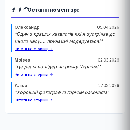
👨 👩‍🦱
Останні коментарі:
Олександр
05.04.2026
"Один з кращих каталогів які я зустрічав до
цього часу.... принаймі модерується!"
Читати на сторінці →
Moises
02.03.2026
"Це реально лідер на ринку України!"
Читати на сторінці →
Аліса
27.02.2026
"Хороший фотограф із гарним баченням"
Читати на сторінці →