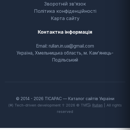
Зворотній зв'язок
Політика конфіденційності
Карта сайту
Контактна інформація
Email: rullan.in.ua@gmail.com
Україна, Хмельницька область, м. Кам'янець-
Подільський
© 2014 - 2026 TICAPAC — Каталог сайтів України
(☬) Tech-driven development ☥ 2026 © TM͡๏̯͡๏
Rullan
| All rights
reserved