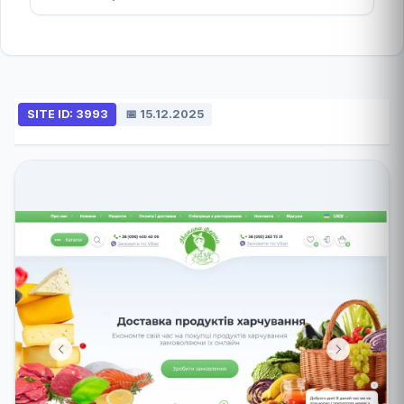
SITE ID: 3993
📅 15.12.2025