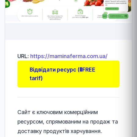
URL:
https://maminaferma.com.ua/
Відвідати ресурс (🚦FREE
tarif)
Сайт є ключовим комерційним
ресурсом, спрямованим на продаж та
доставку продуктів харчування.