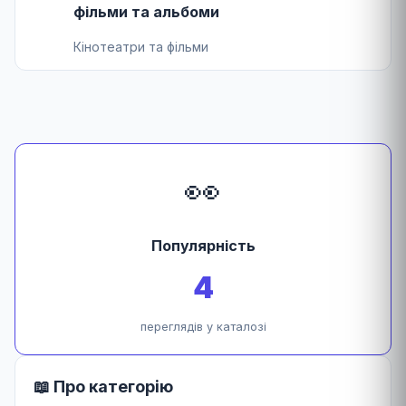
фільми та альбоми
Кінотеатри та фільми
👀
Популярність
4
переглядів у каталозі
📖 Про категорію