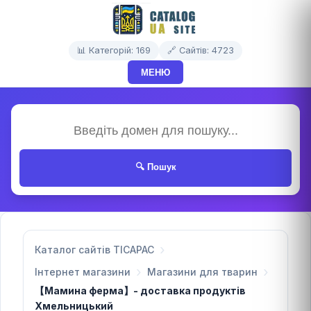
📊 Категорій: 169
🔗 Сайтів: 4723
МЕНЮ
🔍 Пошук
Каталог сайтів TICAPAC
Інтернет магазини
Магазини для тварин
【Мамина ферма】- доставка продуктів
Хмельницький