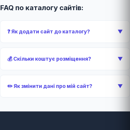
FAQ по каталогу сайтів:
❓ Як додати сайт до каталогу?
▼
💰 Скільки коштує розміщення?
▼
✏️ Як змінити дані про мій сайт?
▼