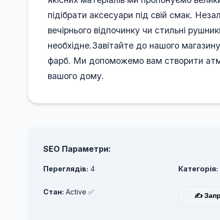
підібрати аксесуари під свій смак. Неза
вечірнього відпочинку чи стильні рушник
необхідне.Завітайте до нашого магазину
фарб. Ми допоможемо вам створити атмо
вашого дому.
SEO Параметри:
Переглядів:
4
Категорія:
Стан:
Active ✅
✍ Запр