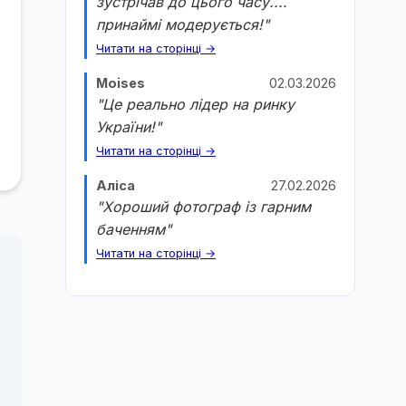
зустрічав до цього часу....
принаймі модерується!"
Читати на сторінці →
Moises
02.03.2026
"Це реально лідер на ринку
України!"
Читати на сторінці →
Аліса
27.02.2026
"Хороший фотограф із гарним
баченням"
Читати на сторінці →