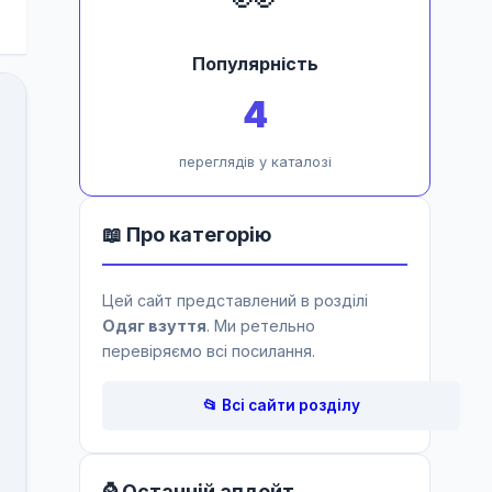
Популярність
4
переглядів у каталозі
📖 Про категорію
Цей сайт представлений в розділі
Одяг взуття
. Ми ретельно
перевіряємо всі посилання.
📂 Всі сайти розділу
⌚ Останній апдейт