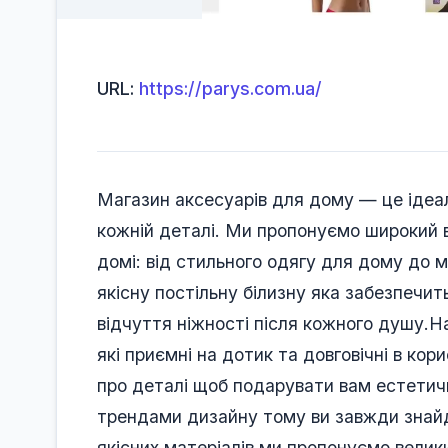
URL:
https://parys.com.ua/
Магазин аксесуарів для дому — це ідеал
кожній деталі. Ми пропонуємо широкий 
домі: від стильного одягу для дому до 
якісну постільну білизну яка забезпечи
відчуття ніжності після кожного душу.На
які приємні на дотик та довговічні в ко
про деталі щоб подарувати вам естетич
трендами дизайну тому ви завжди знайд
якісних матеріалів ми пропонуємо велики