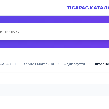
TICAPAC
КАТАЛ
ICAPAC
Інтернет магазини
Одяг взуття
Інтерн