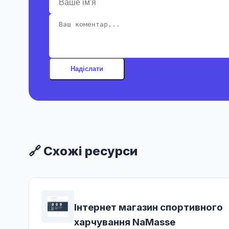
Надіслати
🔗 Схожі ресурси
Інтернет магазин спортивного
харчування NaMasse