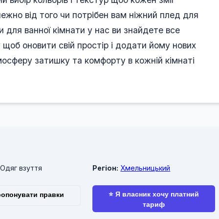
лежно від того чи потрібен вам ніжний плед для
и для ванної кімнати у нас ви знайдете все
 щоб оновити свій простір і додати йому нових
сферу затишку та комфорту в кожній кімнаті
Одяг взуття
Регіон:
Хмельницький
⭐ Я власник хочу платний
опонувати правки
тариф