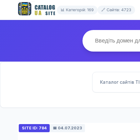
📊 Категорій: 169
🔗 Сайтів: 4723
Каталог сайтів T
SITE ID: 784
📅 04.07.2023