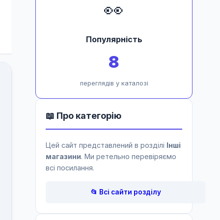
👀
Популярність
8
переглядів у каталозі
📖 Про категорію
Цей сайт представлений в розділі
Інші
магазини
. Ми ретельно перевіряємо
всі посилання.
📂 Всі сайти розділу