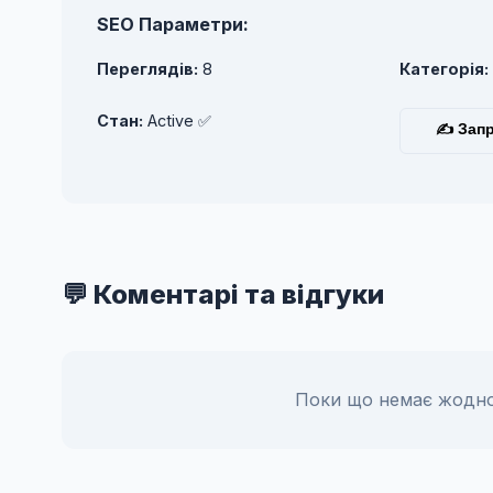
SEO Параметри:
Переглядів:
8
Категорія:
Стан:
Active ✅
✍ Запр
💬 Коментарі та відгуки
Поки що немає жодно