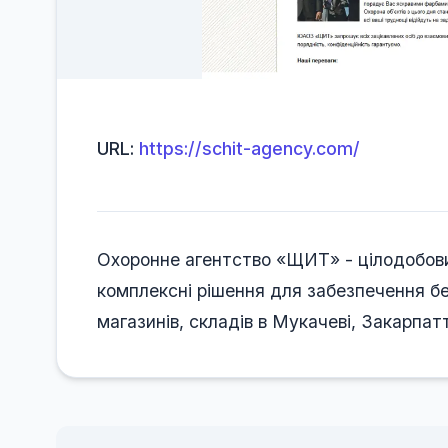
URL:
https://schit-agency.com/
Охоронне агентство «ЩИТ» - цілодобовий
комплексні рішення для забезпечення без
магазинів, складів в Мукачеві, Закарпатті