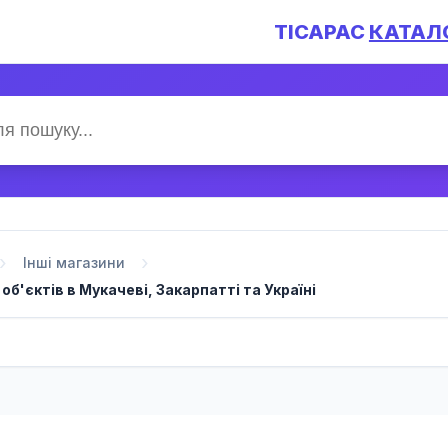
TICAPAC
КАТАЛ
Інші магазини
б'єктів в Мукачеві, Закарпатті та Україні