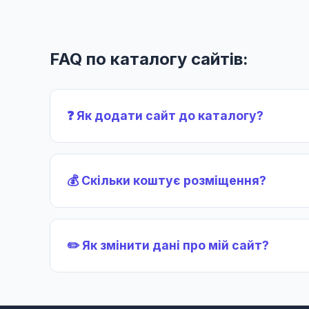
FAQ по каталогу сайтів:
❓ Як додати сайт до каталогу?
💰 Скільки коштує розміщення?
✏️ Як змінити дані про мій сайт?