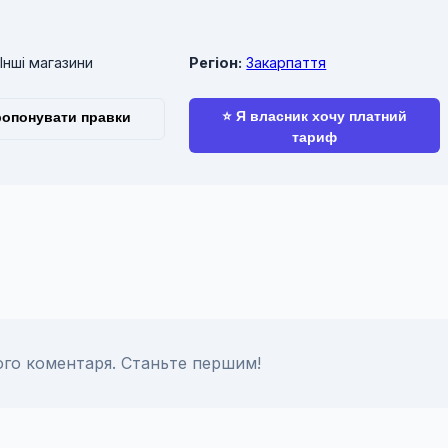
Інші магазини
Регіон:
Закарпаття
⭐ Я власник хочу платний
опонувати правки
тариф
го коментаря. Станьте першим!