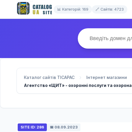
📊 Категорій: 169
🔗 Сайтів: 4723
Каталог сайтів TICAPAC
Інтернет магазини
Агентство «ЩИТ» - охоронні послуги та охорона о
SITE ID: 286
📅 08.09.2023