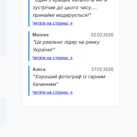
зустрічав до цього часу....
принаймі модерується!"
Читати на сторінці →
Moises
02.03.2026
"Це реально лідер на ринку
України!"
Читати на сторінці →
Аліса
27.02.2026
"Хороший фотограф із гарним
баченням"
Читати на сторінці →