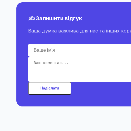
✍️ Залишити відгук
Ваша думка важлива для нас та інших кори
Надіслати