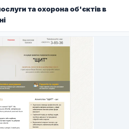
ослуги та охорона об'єктів в
ні