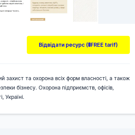
Відвідати ресурс (🚦FREE tarif)
 захист та охорона всіх форм власності, а також
пеки бізнесу. Охорона підприємств, офісів,
, Україні.