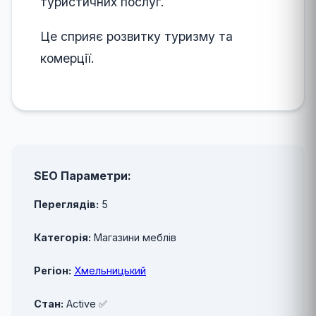
туристичних послуг.
Це сприяє розвитку туризму та
комерції.
SEO Параметри:
Переглядів:
5
Категорія:
Магазини меблів
Регіон:
Хмельницький
Стан:
Active ✅