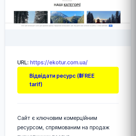
URL:
https://ekotur.com.ua/
Відвідати ресурс (🚦FREE
tarif)
Сайт є ключовим комерційним
ресурсом, спрямованим на продаж