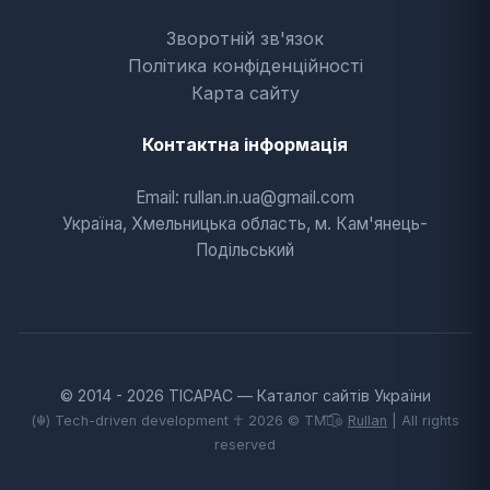
Зворотній зв'язок
Політика конфіденційності
Карта сайту
Контактна інформація
Email: rullan.in.ua@gmail.com
Україна, Хмельницька область, м. Кам'янець-
Подільський
© 2014 - 2026 TICAPAC — Каталог сайтів України
(☬) Tech-driven development ☥ 2026 © TM͡๏̯͡๏
Rullan
| All rights
reserved