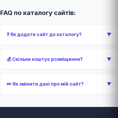
FAQ по каталогу сайтів:
❓ Як додати сайт до каталогу?
▼
💰 Скільки коштує розміщення?
▼
✏️ Як змінити дані про мій сайт?
▼