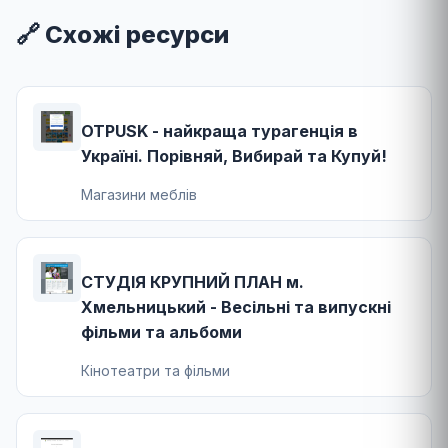
🔗 Схожі ресурси
OTPUSK - найкраща турагенція в
Україні. Порівняй, Вибирай та Купуй!
Магазини меблів
СТУДІЯ КРУПНИЙ ПЛАН м.
Хмельницький - Весільні та випускні
фільми та альбоми
Кінотеатри та фільми