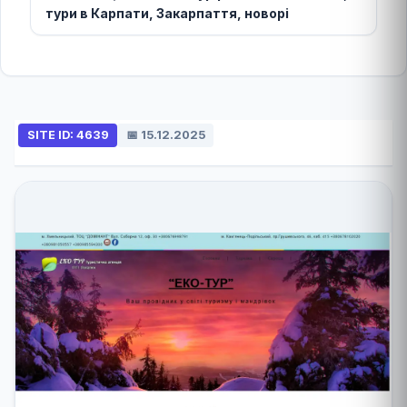
тури в Карпати, Закарпаття, новорі
SITE ID: 4639
📅 15.12.2025