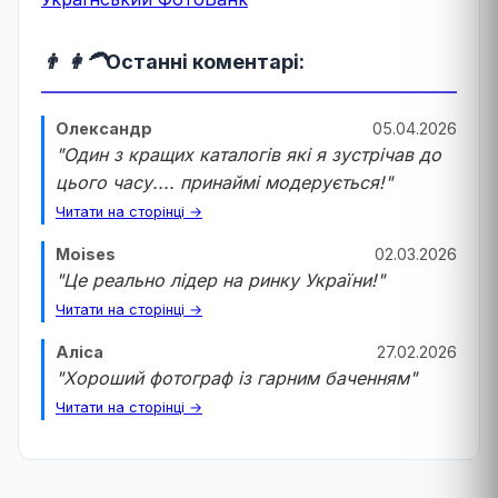
👨 👩‍🦱
Останні коментарі:
Олександр
05.04.2026
"Один з кращих каталогів які я зустрічав до
цього часу.... принаймі модерується!"
Читати на сторінці →
Moises
02.03.2026
"Це реально лідер на ринку України!"
Читати на сторінці →
Аліса
27.02.2026
"Хороший фотограф із гарним баченням"
Читати на сторінці →