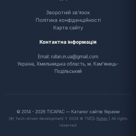
Зворотній зв'язок
Політика конфіденційності
Карта сайту
Контактна інформація
Email: rullan.in.ua@gmail.com
Україна, Хмельницька область, м. Кам'янець-
Подільський
© 2014 - 2026 TICAPAC — Каталог сайтів України
(☬) Tech-driven development ☥ 2026 © TM͡๏̯͡๏
Rullan
| All rights
reserved