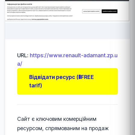
URL:
https://www.renault-adamant.zp.u
a/
Відвідати ресурс (🚦FREE
tarif)
Сайт є ключовим комерційним
ресурсом, спрямованим на продаж