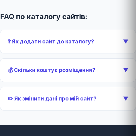
FAQ по каталогу сайтів:
❓ Як додати сайт до каталогу?
▼
💰 Скільки коштує розміщення?
▼
✏️ Як змінити дані про мій сайт?
▼