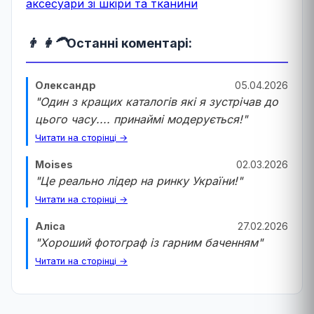
аксесуари зі шкіри та тканини
👨 👩‍🦱
Останні коментарі:
Олександр
05.04.2026
"Один з кращих каталогів які я зустрічав до
цього часу.... принаймі модерується!"
Читати на сторінці →
Moises
02.03.2026
"Це реально лідер на ринку України!"
Читати на сторінці →
Аліса
27.02.2026
"Хороший фотограф із гарним баченням"
Читати на сторінці →