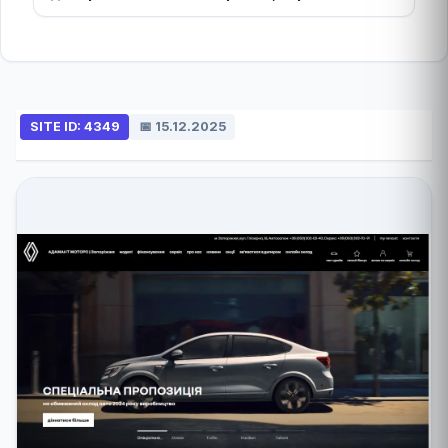
SITE ID: 4349
📅 15.12.2025