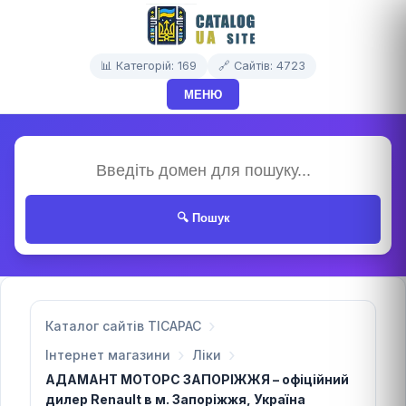
📊 Категорій: 169
🔗 Сайтів: 4723
МЕНЮ
🔍 Пошук
Каталог сайтів TICAPAC
Інтернет магазини
Ліки
АДАМАНТ МОТОРС ЗАПОРІЖЖЯ – офіційний
дилер Renault в м. Запоріжжя, Україна