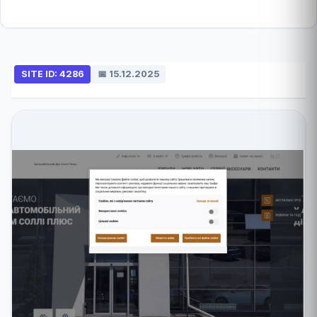
SITE ID: 4286
📅 15.12.2025