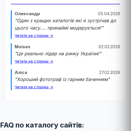
Олександр
05.04.2026
"Один з кращих каталогів які я зустрічав до
цього часу.... принаймі модерується!"
Читати на сторінці →
Moises
02.03.2026
"Це реально лідер на ринку України!"
Читати на сторінці →
Аліса
27.02.2026
"Хороший фотограф із гарним баченням"
Читати на сторінці →
FAQ по каталогу сайтів: