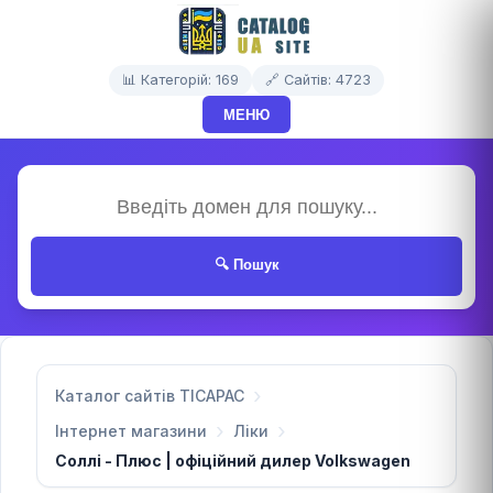
📊 Категорій: 169
🔗 Сайтів: 4723
МЕНЮ
🔍 Пошук
Каталог сайтів TICAPAC
Інтернет магазини
Ліки
Соллі - Плюс | офіційний дилер Volkswagen