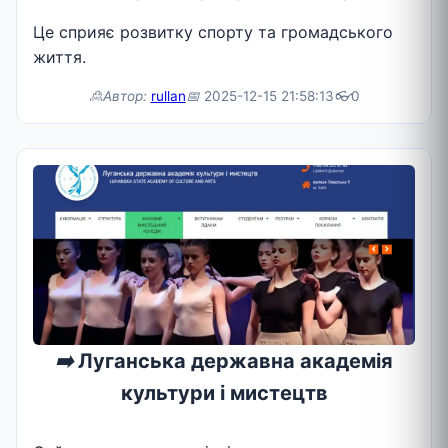
Це сприяє розвитку спорту та громадського
життя.
🙎Автор:
rullan
📅
2025-12-15 21:58:13
👓
0
➡️
Луганська державна академія
культури і мистецтв