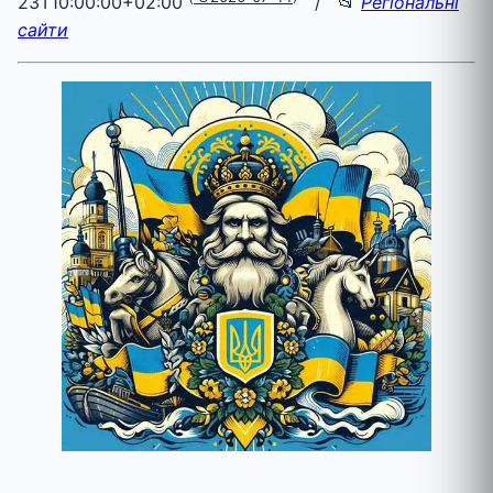
23T10:00:00+02:00
/ 📂
Регіональні
сайти