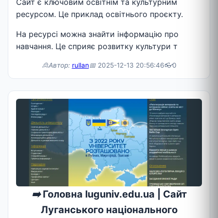
Сайт є ключовим освітнім та культурним
ресурсом. Це приклад освітнього проєкту.
На ресурсі можна знайти інформацію про
навчання. Це сприяє розвитку культури т
🙎Автор:
rullan
📅
2025-12-13 20:56:46
👓
0
➡️
Головна luguniv.edu.ua | Сайт
Луганського національного