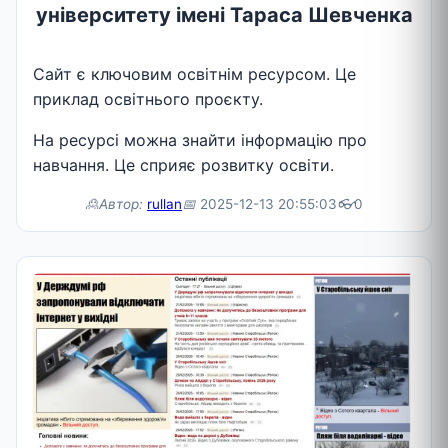
університету імені Тараса Шевченка
Сайт є ключовим освітнім ресурсом. Це
приклад освітнього проєкту.
На ресурсі можна знайти інформацію про
навчання. Це сприяє розвитку освіти.
🙎Автор:
rullan
📅
2025-12-13 20:55:03
👓
0