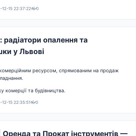
-12-15 22:37:22
👓
0
 радіатори опалення та
ки у Львові
комерційним ресурсом, спрямованим на продаж
ладнання.
у комерції та будівництва.
12-15 22:35:51
👓
0
 | Оренда та Прокат інструментів —