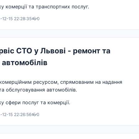
у комерції та транспортних послуг.
-12-15 22:28:35
👓
0
віс СТО у Львові - ремонт та
 автомобілів
комерційним ресурсом, спрямованим на надання
та обслуговування автомобілів.
у сфери послуг та комерції.
-12-15 22:26:56
👓
0