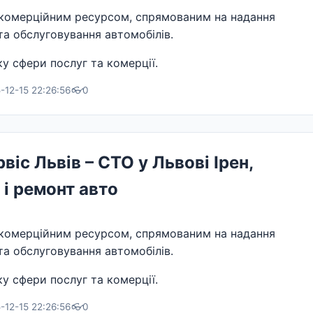
комерційним ресурсом, спрямованим на надання
та обслуговування автомобілів.
у сфери послуг та комерції.
-12-15 22:26:56
👓
0
іс Львів – СТО у Львові Ірен,
 і ремонт авто
комерційним ресурсом, спрямованим на надання
та обслуговування автомобілів.
у сфери послуг та комерції.
-12-15 22:26:56
👓
0