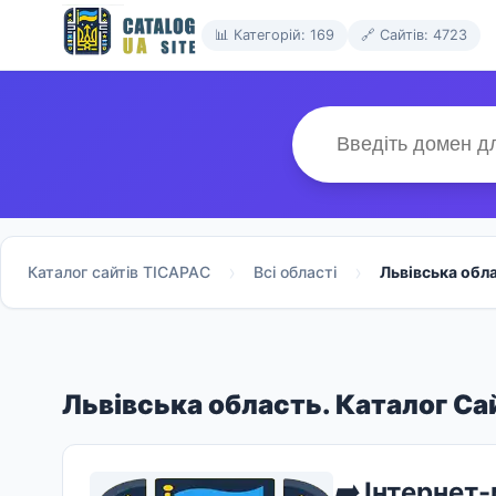
📊 Категорій: 169
🔗 Сайтів: 4723
Каталог сайтів TICAPAC
Всі області
Львівська обла
Львівська область. Каталог Са
➡️
Інтернет-