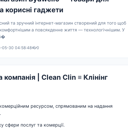
а корисні гаджети
сний та зручний інтернет-магазин створений для того щоб
 комфортнішим а повсякденне життя — технологічнішим. У
іб�
-05-30 04:58:48
👓
0
 компанія | Clean Clin ≡ Клінінг
комерційним ресурсом, спрямованим на надання
.
у сфери послуг та комерції.