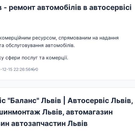
 - ремонт автомобілів в автосервісі
комерційним ресурсом, спрямованим на надання
та обслуговування автомобілів.
у сфери послуг та комерції.
-12-15 22:26:56
👓
0
с "Баланс" Львів | Автосервіс Львів,
шинмонтаж Львів, автомагазин
зин автозапчастин Львів