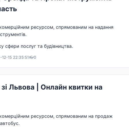
ласть
комерційним ресурсом, спрямованим на надання
нструментів.
у сфери послуг та будівництва.
12-15 22:35:51
👓
0
зі Львова | Онлайн квитки на
комерційним ресурсом, спрямованим на продаж
 автобус.