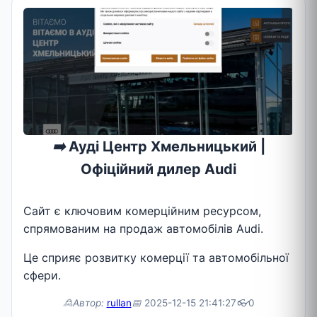
➡️
Ауді Центр Хмельницький |
Офіційний дилер Audi
Сайт є ключовим комерційним ресурсом,
спрямованим на продаж автомобілів Audi.
Це сприяє розвитку комерції та автомобільної
сфери.
🙎Автор:
rullan
📅
2025-12-15 21:41:27
👓
0