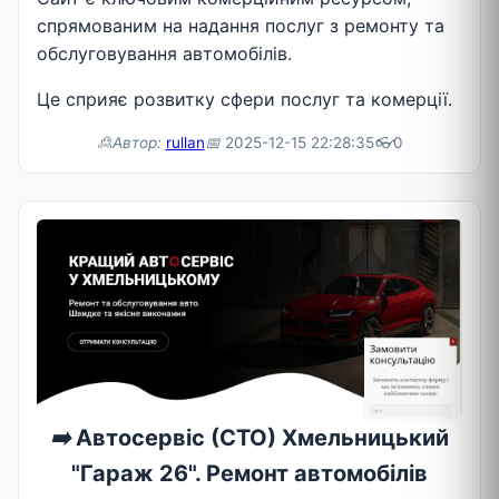
спрямованим на надання послуг з ремонту та
обслуговування автомобілів.
Це сприяє розвитку сфери послуг та комерції.
🙎Автор:
rullan
📅
2025-12-15 22:28:35
👓
0
➡️
Автосервіс (СТО) Хмельницький
"Гараж 26". Ремонт автомобілів