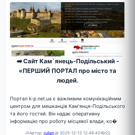
➡️
Сайт Кам`янець-Подільський -
«ПЕРШИЙ ПОРТАЛ про місто та
людей.
Портал k-p.net.ua є важливим комунікаційним
центром для мешканців Кам'янця-Подільського
та його гостей. Він надає оперативну
інформацію про роботу місцевої влади, ко�
🙎Автор:
rullan
📅
2025-12-13 12:48:40
👓
22