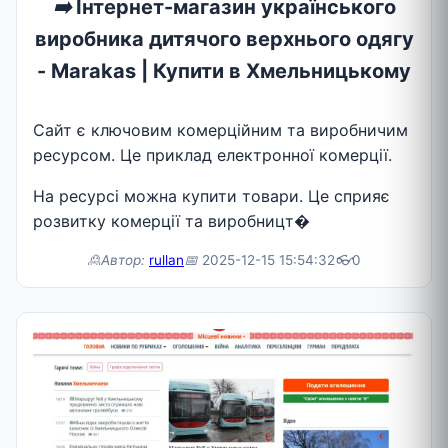
➡️
Інтернет-магазин українського
виробника дитячого верхнього одягу
- Marakas | Купити в Хмельницькому
Сайт є ключовим комерційним та виробничим
ресурсом. Це приклад електронної комерції.
На ресурсі можна купити товари. Це сприяє
розвитку комерції та виробницт�
🙎Автор:
rullan
📅
2025-12-15 15:54:32
👓
0