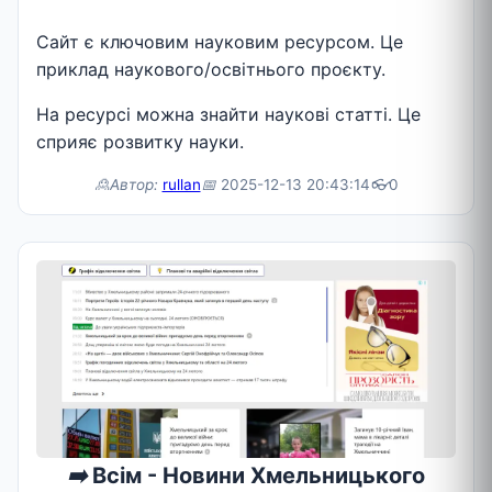
Сайт є ключовим науковим ресурсом. Це
приклад наукового/освітнього проєкту.
На ресурсі можна знайти наукові статті. Це
сприяє розвитку науки.
🙎Автор:
rullan
📅
2025-12-13 20:43:14
👓
0
➡️
Всім - Новини Хмельницького