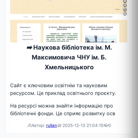
➡️
Наукова бібліотека ім. М.
Максимовича ЧНУ ім. Б.
Хмельницького
Сайт є ключовим освітнім та науковим
ресурсом. Це приклад освітнього проєкту.
На ресурсі можна знайти інформацію про
бібліотечні фонди. Це сприяє розвитку осв
🙎Автор:
rullan
📅
2025-12-13 21:04:15
👓
0