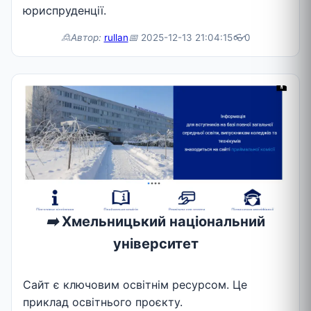
юриспруденції.
🙎Автор:
rullan
📅
2025-12-13 21:04:15
👓
0
➡️
Хмельницький національний
університет
Сайт є ключовим освітнім ресурсом. Це
приклад освітнього проєкту.