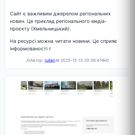
Сайт є важливим джерелом регіональних
новин. Це приклад регіонального медіа-
проєкту (Хмельницький).
На ресурсі можна читати новини. Це сприяє
інформованості г
🙎Автор:
rullan
📅
2025-12-13 20:36:41
👓
0