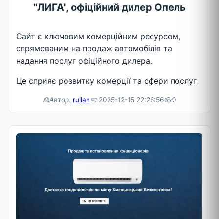
"ЛИГА", офіційний дилер Опель
Сайт є ключовим комерційним ресурсом,
спрямованим на продаж автомобілів та
надання послуг офіційного дилера.
Це сприяє розвитку комерції та сфери послуг.
🙎Автор:
rullan
📅
2025-12-15 22:26:56
👓
0