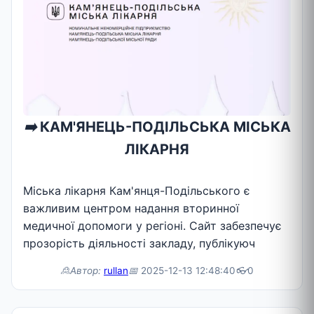
➡️
КАМ'ЯНЕЦЬ-ПОДІЛЬСЬКА МІСЬКА
ЛІКАРНЯ
Міська лікарня Кам'янця-Подільського є
важливим центром надання вторинної
медичної допомоги у регіоні. Сайт забезпечує
прозорість діяльності закладу, публікуюч
🙎Автор:
rullan
📅
2025-12-13 12:48:40
👓
0