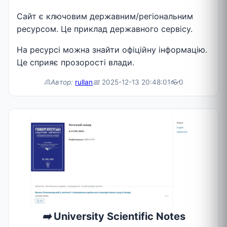
Сайт є ключовим державним/регіональним
ресурсом. Це приклад державного сервісу.
На ресурсі можна знайти офіційну інформацію.
Це сприяє прозорості влади.
🙎Автор:
rullan
📅
2025-12-13 20:48:01
👓
0
➡️
University Scientific Notes