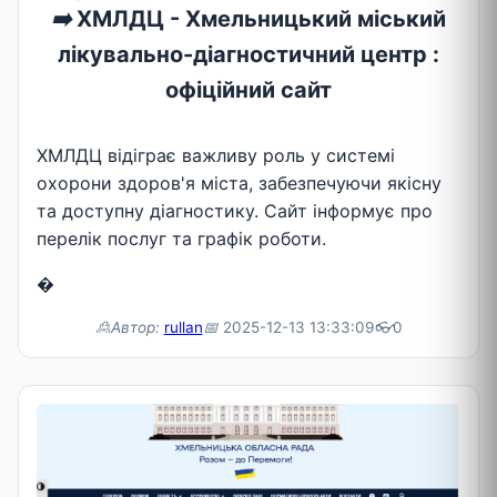
➡️
ХМЛДЦ - Хмельницький міський
лікувально-діагностичний центр :
офіційний сайт
ХМЛДЦ відіграє важливу роль у системі
охорони здоров'я міста, забезпечуючи якісну
та доступну діагностику. Сайт інформує про
перелік послуг та графік роботи.
�
🙎Автор:
rullan
📅
2025-12-13 13:33:09
👓
0