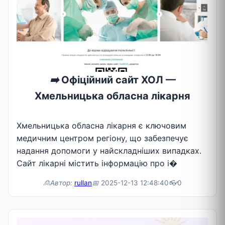
➡️
Офіційний сайт ХОЛ —
Хмельницька обласна лікарня
Хмельницька обласна лікарня є ключовим
медичним центром регіону, що забезпечує
надання допомоги у найскладніших випадках.
Сайт лікарні містить інформацію про і�
🙎Автор:
rullan
📅
2025-12-13 12:48:40
👓
0