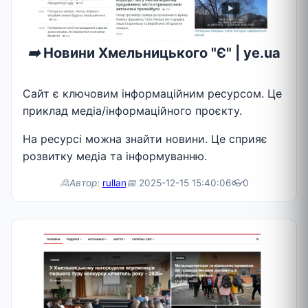
➡️
Новини Хмельницького "Є" | ye.ua
Сайт є ключовим інформаційним ресурсом. Це
приклад медіа/інформаційного проєкту.
На ресурсі можна знайти новини. Це сприяє
розвитку медіа та інформуванню.
🙎Автор:
rullan
📅
2025-12-15 15:40:06
👓
0