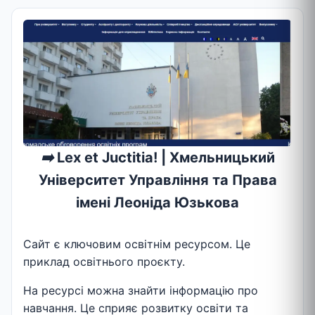
➡️
Lex et Juctitia! | Хмельницький
Університет Управління та Права
імені Леоніда Юзькова
Сайт є ключовим освітнім ресурсом. Це
приклад освітнього проєкту.
На ресурсі можна знайти інформацію про
навчання. Це сприяє розвитку освіти та