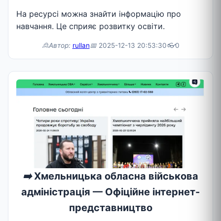
На ресурсі можна знайти інформацію про
навчання. Це сприяє розвитку освіти.
🙎Автор:
rullan
📅
2025-12-13 20:53:30
👓
0
➡️
Хмельницька обласна військова
адміністрація — Офіційне інтернет-
представництво