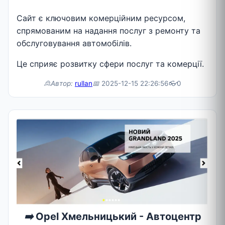
Сайт є ключовим комерційним ресурсом,
спрямованим на надання послуг з ремонту та
обслуговування автомобілів.
Це сприяє розвитку сфери послуг та комерції.
🙎Автор:
rullan
📅
2025-12-15 22:26:56
👓
0
➡️
Opel Хмельницький - Автоцентр