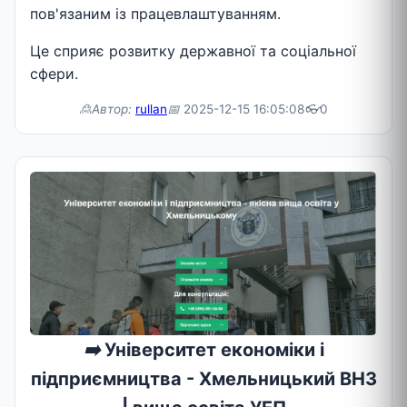
пов'язаним із працевлаштуванням.
Це сприяє розвитку державної та соціальної
сфери.
🙎Автор:
rullan
📅
2025-12-15 16:05:08
👓
0
➡️
Університет економіки і
підприємництва - Хмельницький ВНЗ