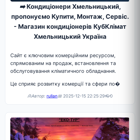
➡️
Кондиціонери Хмельницький,
пропонуємо Купити, Монтаж, Сервіс.
- Магазин кондиціонерів КубКлімат
Хмельницький Україна
Сайт є ключовим комерційним ресурсом,
спрямованим на продаж, встановлення та
обслуговування кліматичного обладнання.
Це сприяє розвитку комерції та сфери по�
🙎Автор:
rullan
📅
2025-12-15 22:25:29
👓
0