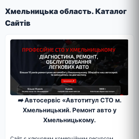
Хмельницька область. Каталог
Сайтів
➡️
Автосервіс «Автотитул СТО м.
Хмельницький. Ремонт авто у
Хмельницькому.
Сайт є ключовим комерційним ресурсом,