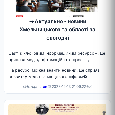
➡️
Актуально - новини
Хмельницького та області за
сьогодні
Сайт є ключовим інформаційним ресурсом. Це
приклад медіа/інформаційного проєкту.
На ресурсі можна знайти новини. Це сприяє
розвитку медіа та місцевого інформ�
🙎Автор:
rullan
📅
2025-12-13 21:09:22
👓
0