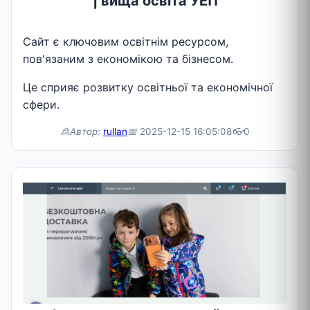
| вища освіта УЕП
Сайт є ключовим освітнім ресурсом,
пов'язаним з економікою та бізнесом.
Це сприяє розвитку освітньої та економічної
сфери.
🙎Автор:
rullan
📅
2025-12-15 16:05:08
👓
0