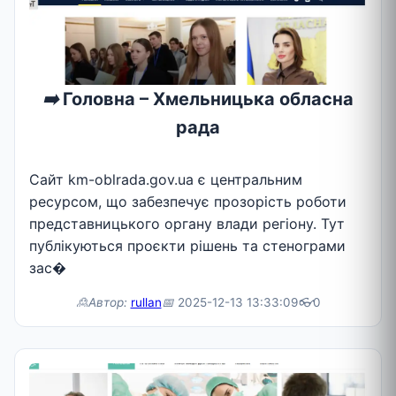
➡️
Головна – Хмельницька обласна
рада
Сайт km-oblrada.gov.ua є центральним
ресурсом, що забезпечує прозорість роботи
представницького органу влади регіону. Тут
публікуються проєкти рішень та стенограми
зас�
🙎Автор:
rullan
📅
2025-12-13 13:33:09
👓
0