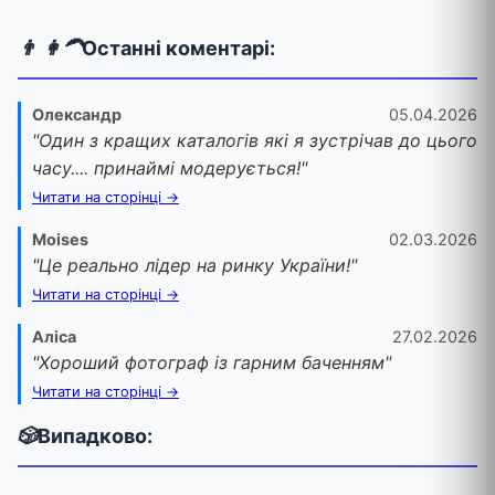
👨 👩‍🦱
Останні коментарі:
Олександр
05.04.2026
"Один з кращих каталогів які я зустрічав до цього
часу.... принаймі модерується!"
Читати на сторінці →
Moises
02.03.2026
"Це реально лідер на ринку України!"
Читати на сторінці →
Аліса
27.02.2026
"Хороший фотограф із гарним баченням"
Читати на сторінці →
🎲
Випадково: