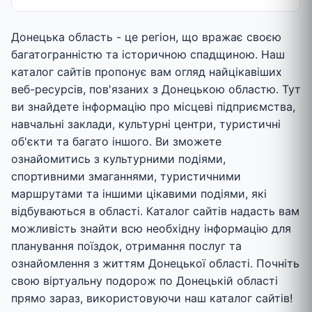
Донецька область - це регіон, що вражає своєю
багатогранністю та історичною спадщиною. Наш
каталог сайтів пропонує вам огляд найцікавіших
веб-ресурсів, пов'язаних з Донецькою областю. Тут
ви знайдете інформацію про місцеві підприємства,
навчальні заклади, культурні центри, туристичні
об'єкти та багато іншого. Ви зможете
ознайомитись з культурними подіями,
спортивними змаганнями, туристичними
маршрутами та іншими цікавими подіями, які
відбуваються в області. Каталог сайтів надасть вам
можливість знайти всю необхідну інформацію для
планування поїздок, отримання послуг та
ознайомлення з життям Донецької області. Почніть
свою віртуальну подорож по Донецькій області
прямо зараз, використовуючи наш каталог сайтів!