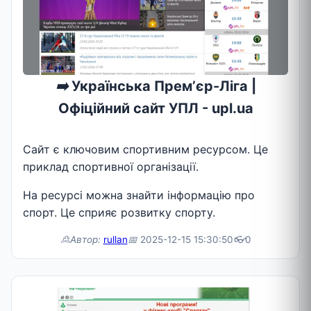
➡️
Українська Премʼєр-Ліга |
Офіційний сайт УПЛ - upl.ua
Сайт є ключовим спортивним ресурсом. Це
приклад спортивної організації.
На ресурсі можна знайти інформацію про
спорт. Це сприяє розвитку спорту.
🙎Автор:
rullan
📅
2025-12-15 15:30:50
👓
0