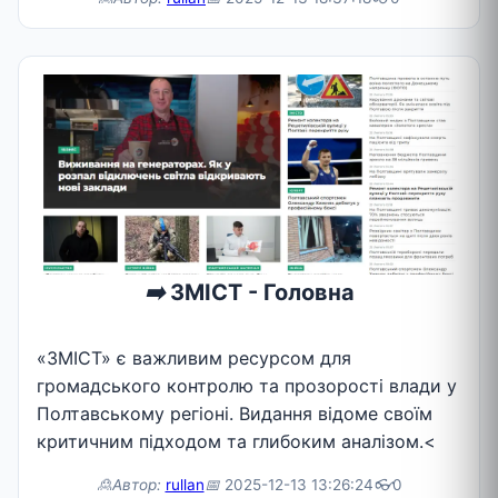
➡️
ЗМІСТ - Головна
«ЗМІСТ» є важливим ресурсом для
громадського контролю та прозорості влади у
Полтавському регіоні. Видання відоме своїм
критичним підходом та глибоким аналізом.<
🙎Автор:
rullan
📅
2025-12-13 13:26:24
👓
0