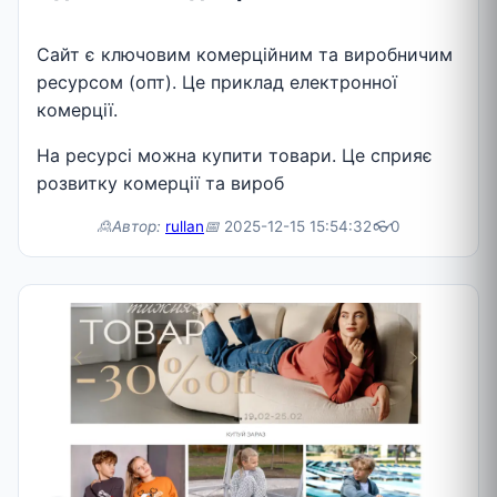
Сайт є ключовим комерційним та виробничим
ресурсом (опт). Це приклад електронної
комерції.
На ресурсі можна купити товари. Це сприяє
розвитку комерції та вироб
🙎Автор:
rullan
📅
2025-12-15 15:54:32
👓
0