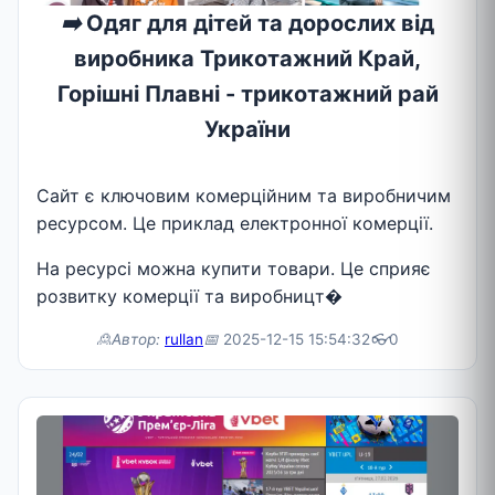
➡️
Одяг для дітей та дорослих від
виробника Трикотажний Край,
Горішні Плавні - трикотажний рай
України
Сайт є ключовим комерційним та виробничим
ресурсом. Це приклад електронної комерції.
На ресурсі можна купити товари. Це сприяє
розвитку комерції та виробницт�
🙎Автор:
rullan
📅
2025-12-15 15:54:32
👓
0