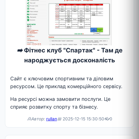
➡️
Фітнес клуб "Спартак" - Там де
народжується досконалість
Сайт є ключовим спортивним та діловим
ресурсом. Це приклад комерційного сервісу.
На ресурсі можна замовити послуги. Це
сприяє розвитку спорту та бізнесу.
🙎Автор:
rullan
📅
2025-12-15 15:30:50
👓
0