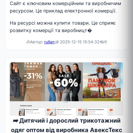
Сайт є ключовим комерційним та виробничим
ресурсом. Це приклад електронної комерції.
На ресурсі можна купити товари. Це сприяє
розвитку комерції та виробницт�
🙎Автор:
rullan
📅
2025-12-15 15:54:32
👓
0
➡️
Дитячий і дорослий трикотажний
одяг оптом від виробника АвексТекс