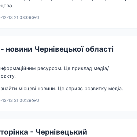
цтва.
-12-13 21:08:09
👓
0
- новини Чернівецької області
інформаційним ресурсом. Це приклад медіа/
оєкту.
знайти місцеві новини. Це сприяє розвитку медіа.
-12-13 21:00:29
👓
0
торінка - Чернівецький