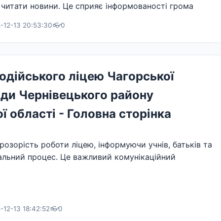
 читати новини. Це сприяє інформованості грома
-12-13 20:53:30
👓
0
дійського ліцею Чагорської
ади Чернівецького району
ї області - Головна сторінка
розорість роботи ліцею, інформуючи учнів, батьків та
чальний процес. Це важливий комунікаційний
-12-13 18:42:52
👓
0