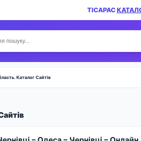
TICAPAC
КАТАЛ
бласть. Каталог Сайтів
Сайтів
ернівці – Одеса – Чернівці – Онлайн