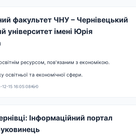
ий факультет ЧНУ – Чернівецький
й університет імені Юрія
а
світнім ресурсом, пов'язаним з економікою.
у освітньої та економічної сфери.
-12-15 16:05:08
👓
0
рнівці: Інформаційний портал
уковинець