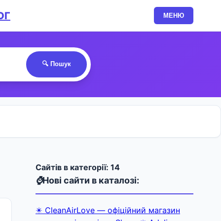
ОГ
МЕНЮ
🔍 Пошук
Cайтів в категорії: 14
⌚
Нові сайти в каталозі:
✴️ CleanAirLove — офіційний магазин