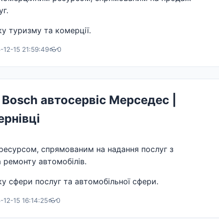
г.
у туризму та комерції.
12-15 21:59:49
👓
0
Bosch автосервіс Мерседес |
ернівці
ресурсом, спрямованим на надання послуг з
 ремонту автомобілів.
у сфери послуг та автомобільної сфери.
12-15 16:14:25
👓
0