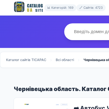
📊 Категорій: 169
🔗 Сайтів: 4723
Каталог сайтів TICAPAC
Всі області
Чернівецька о
Чернівецька область. Каталог 
➡️
Автобус Ч