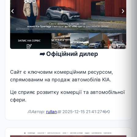
➡️
Офіційний дилер
Сайт є ключовим комерційним ресурсом,
спрямованим на продаж автомобілів KIA.
Це сприяє розвитку комерції та автомобільної
сфери.
🙎Автор:
rullan
📅
2025-12-15 21:41:27
👓
0