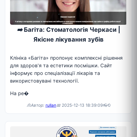
➡️
Багіта: Стоматологія Черкаси |
Якісне лікування зубів
Клініка «Багіта» пропонує комплексні рішення
для здоров'я та естетики посмішки. Сайт
інформує про спеціалізації лікарів та
використовувані технології.
На ре�
🙎Автор:
rullan
📅
2025-12-13 18:39:09
👓
0