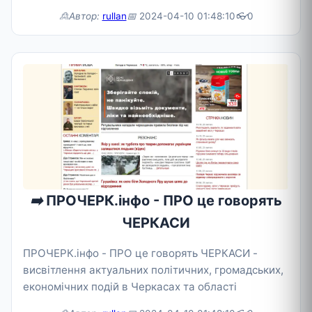
режимі онлайн.
🙎Автор:
rullan
📅
2024-04-10 01:48:10
👓
0
➡️
ПРОЧЕРК.інфо - ПРО це говорять
ЧЕРКАСИ
ПРОЧЕРК.інфо - ПРО це говорять ЧЕРКАСИ -
висвітлення актуальних політичних, громадських,
економічних подій в Черкасах та області