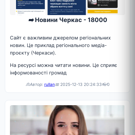
➡️
Новини Черкас - 18000
Сайт є важливим джерелом регіональних
новин. Це приклад регіонального медіа-
проєкту (Черкаси).
На ресурсі можна читати новини. Це сприяє
інформованості громад
🙎Автор:
rullan
📅
2025-12-13 20:24:33
👓
0