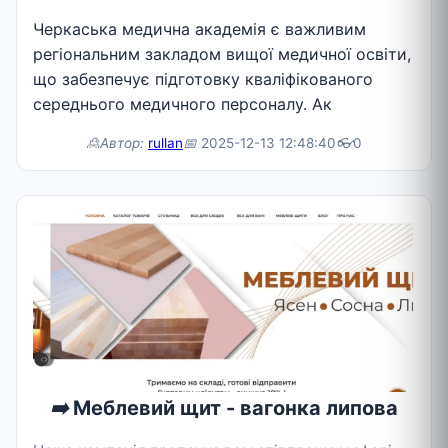
Черкаська медична академія є важливим
регіональним закладом вищої медичної освіти,
що забезпечує підготовку кваліфікованого
середнього медичного персоналу. Ак
🙎Автор:
rullan
📅
2025-12-13 12:48:40
👓
0
➡️
Меблевий щит - вагонка липова