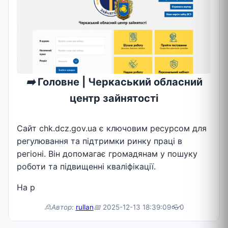
➡️
Головне | Черкаський обласний
центр зайнятості
Сайт chk.dcz.gov.ua є ключовим ресурсом для
регулювання та підтримки ринку праці в
регіоні. Він допомагає громадянам у пошуку
роботи та підвищенні кваліфікації.
На р
🙎Автор:
rullan
📅
2025-12-13 18:39:09
👓
0