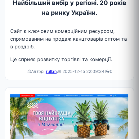
Найбільший вибір у регіоні. 20 років
на ринку України.
Сайт є ключовим комерційним ресурсом,
спрямованим на продаж канцтоварів оптом та
в роздріб.
Це сприяє розвитку торгівлі та комерції.
🙎Автор:
rullan
📅
2025-12-15 22:09:34
👓
0