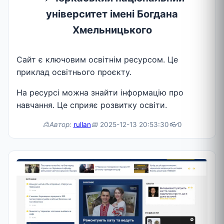
університет імені Богдана
Хмельницького
Сайт є ключовим освітнім ресурсом. Це
приклад освітнього проєкту.
На ресурсі можна знайти інформацію про
навчання. Це сприяє розвитку освіти.
🙎Автор:
rullan
📅
2025-12-13 20:53:30
👓
0