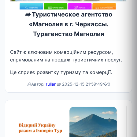
➡️
Туристическое агентство
«Магнолия в г. Черкассы.
Турагенство Магнолия
Сайт є ключовим комерційним ресурсом,
спрямованим на продаж туристичних послуг.
Це сприяє розвитку туризму та комерції.
🙎Автор:
rullan
📅
2025-12-15 21:59:49
👓
0