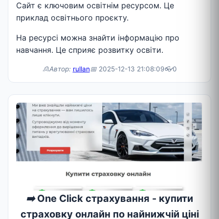
Сайт є ключовим освітнім ресурсом. Це
приклад освітнього проєкту.
На ресурсі можна знайти інформацію про
навчання. Це сприяє розвитку освіти.
🙎Автор:
rullan
📅
2025-12-13 21:08:09
👓
0
➡️
One Click страхування - купити
страховку онлайн по найнижчій ціні