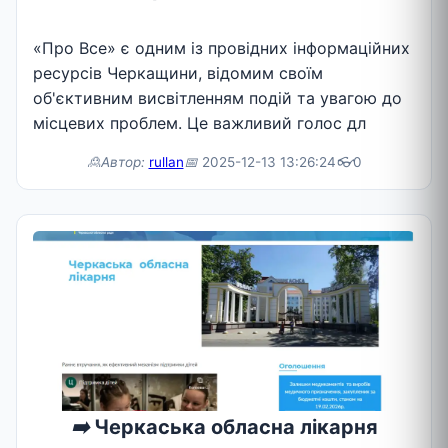
«Про Все» є одним із провідних інформаційних
ресурсів Черкащини, відомим своїм
об'єктивним висвітленням подій та увагою до
місцевих проблем. Це важливий голос дл
🙎Автор:
rullan
📅
2025-12-13 13:26:24
👓
0
➡️
Черкаська обласна лікарня