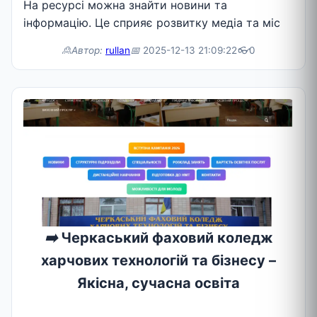
На ресурсі можна знайти новини та
інформацію. Це сприяє розвитку медіа та міс
🙎Автор:
rullan
📅
2025-12-13 21:09:22
👓
0
➡️
Черкаський фаховий коледж
харчових технологій та бізнесу –
Якісна, сучасна освіта