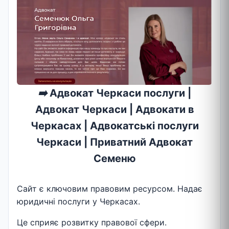
➡️
Адвокат Черкаси послуги |
Адвокат Черкаси | Адвокати в
Черкасах | Адвокатські послуги
Черкаси | Приватний Адвокат
Семеню
Сайт є ключовим правовим ресурсом. Надає
юридичні послуги у Черкасах.
Це сприяє розвитку правової сфери.