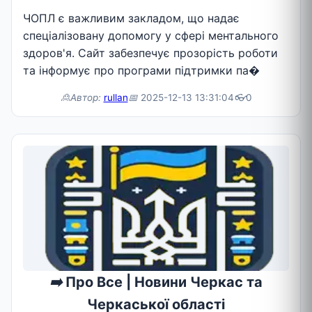
ЧОПЛ є важливим закладом, що надає
спеціалізовану допомогу у сфері ментального
здоров'я. Сайт забезпечує прозорість роботи
та інформує про програми підтримки па�
🙎Автор:
rullan
📅
2025-12-13 13:31:04
👓
0
➡️
Про Все | Новини Черкас та
Черкаської області