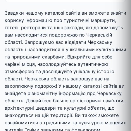
Завдяки нашому каталозі сайтів ви зможете знайти
корисну інформацію про туристичні маршрути,
готелі, ресторани та інші заклади, які допоможуть
вам насолодитися подорожжю по Черкаській
області. Запрошуємо вас відвідати Черкаську
область і насолодитися її унікальними культурними
та природними скарбами. Відкрийте для себе
чарівні місця, насолоджуйтесь аутентичною
атмосферою та досліджуйте унікальну історію
області. Черкаська область запрошує вас на
захоплюючу подорож! У нашому каталозі сайтів ви
знайдете різноманітну інформацію про Черкаську
область. Дізнайтесь більше про історичні пам'ятки,
архітектурні шедеври та культурні об'єкти, що
знаходяться на цій території. Ви також зможете
ознайомитися з традиціями та культурою місцевих
жителів, їхніми звичаями та фольклором.