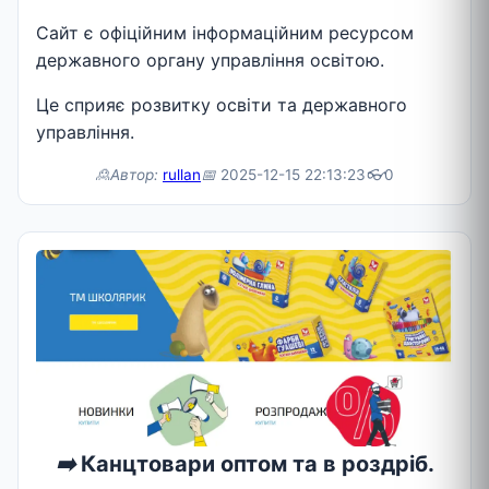
Сайт є офіційним інформаційним ресурсом
державного органу управління освітою.
Це сприяє розвитку освіти та державного
управління.
🙎Автор:
rullan
📅
2025-12-15 22:13:23
👓
0
➡️
Канцтовари оптом та в роздріб.