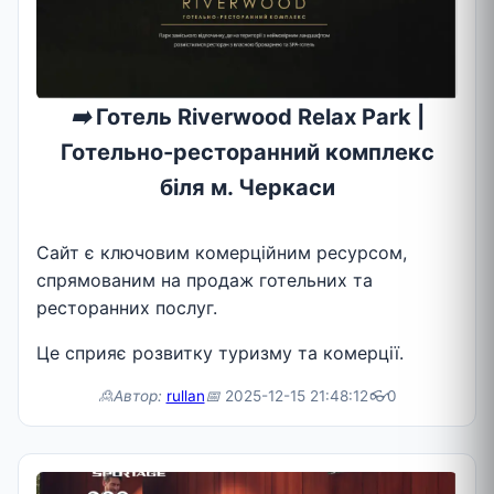
➡️
Готель Riverwood Relax Park |
Готельно-ресторанний комплекс
біля м. Черкаси
Сайт є ключовим комерційним ресурсом,
спрямованим на продаж готельних та
ресторанних послуг.
Це сприяє розвитку туризму та комерції.
🙎Автор:
rullan
📅
2025-12-15 21:48:12
👓
0