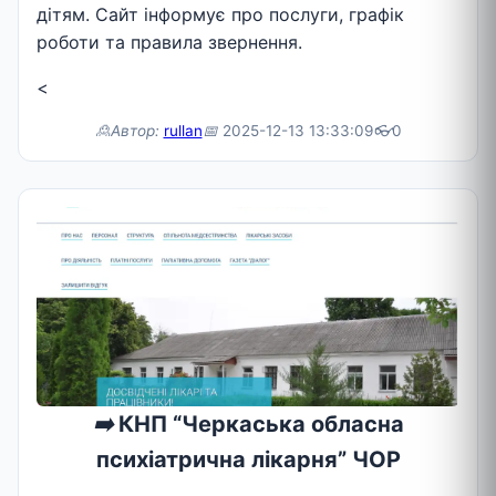
дітям. Сайт інформує про послуги, графік
роботи та правила звернення.
<
🙎Автор:
rullan
📅
2025-12-13 13:33:09
👓
0
➡️
КНП “Черкаська обласна
психіатрична лікарня” ЧОР