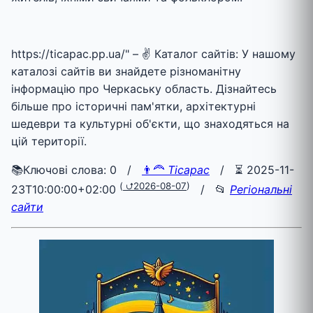
https://ticapac.pp.ua/" – ✌ Каталог сайтів: У нашому
каталозі сайтів ви знайдете різноманітну
інформацію про Черкаську область. Дізнайтесь
більше про історичні пам'ятки, архітектурні
шедеври та культурні об'єкти, що знаходяться на
цій території.
📚Ключові слова: 0 /
👨‍🦰
Ticapac
/
⏳ 2025-11-
(
⮍2026-08-07
)
23T10:00:00+02:00
/ 📂
Регіональні
сайти