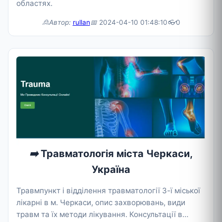
областях.
🙎Автор:
rullan
📅
2024-04-10 01:48:10
👓
0
➡️
Травматологія міста Черкаси,
Україна
Травмпункт і відділення травматології 3-ї міської
лікарні в м. Черкаси, опис захворювань, види
травм та їх методи лікування. Консультації в