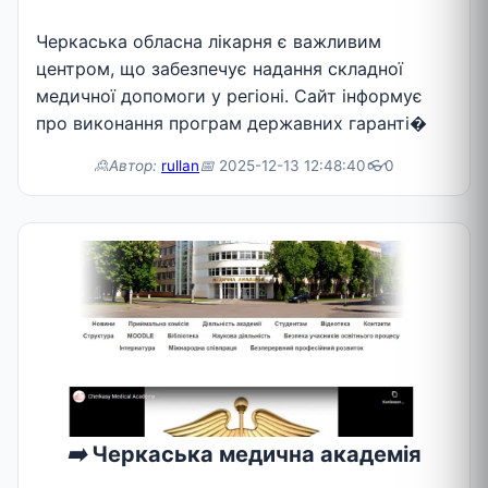
Черкаська обласна лікарня є важливим
центром, що забезпечує надання складної
медичної допомоги у регіоні. Сайт інформує
про виконання програм державних гаранті�
🙎Автор:
rullan
📅
2025-12-13 12:48:40
👓
0
➡️
Черкаська медична академія