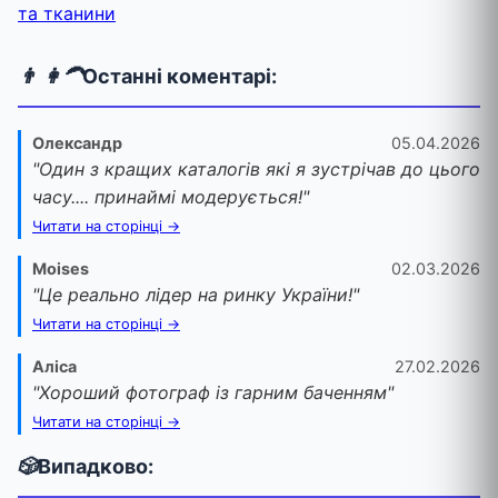
та тканини
👨 👩‍🦱
Останні коментарі:
Олександр
05.04.2026
"Один з кращих каталогів які я зустрічав до цього
часу.... принаймі модерується!"
Читати на сторінці →
Moises
02.03.2026
"Це реально лідер на ринку України!"
Читати на сторінці →
Аліса
27.02.2026
"Хороший фотограф із гарним баченням"
Читати на сторінці →
🎲
Випадково: