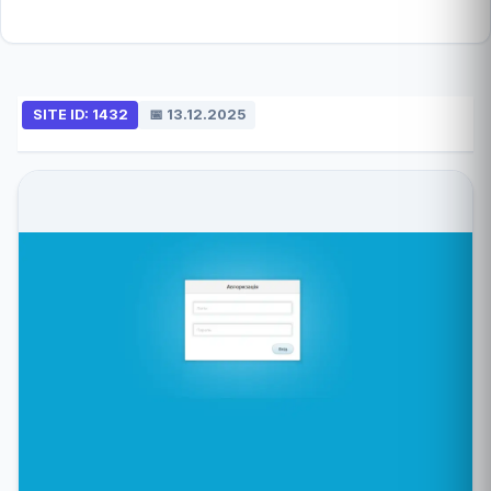
SITE ID: 1432
📅 13.12.2025