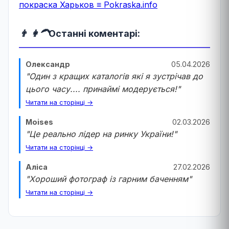
покраска Харьков ≡ Pokraska.info
👨 👩‍🦱
Останні коментарі:
Олександр
05.04.2026
"Один з кращих каталогів які я зустрічав до
цього часу.... принаймі модерується!"
Читати на сторінці →
Moises
02.03.2026
"Це реально лідер на ринку України!"
Читати на сторінці →
Аліса
27.02.2026
"Хороший фотограф із гарним баченням"
Читати на сторінці →