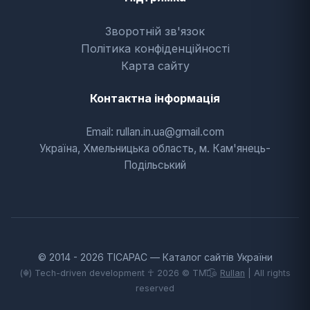
Зворотній зв'язок
Політика конфіденційності
Карта сайту
Контактна інформація
Email: rullan.in.ua@gmail.com
Україна, Хмельницька область, м. Кам'янець-
Подільський
© 2014 - 2026 TICAPAC — Каталог сайтів України
(☬) Tech-driven development ☥ 2026 © TM͡๏̯͡๏
Rullan
| All rights
reserved