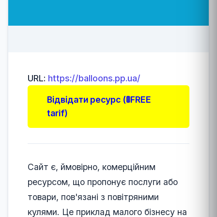
URL:
https://balloons.pp.ua/
Відвідати ресурс (🚦FREE
tarif)
Сайт є, ймовірно, комерційним
ресурсом, що пропонує послуги або
товари, пов'язані з повітряними
кулями. Це приклад малого бізнесу на