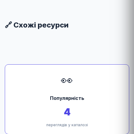
🔗 Схожі ресурси
👀
Популярність
4
переглядів у каталозі