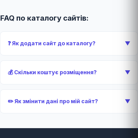
FAQ по каталогу сайтів:
❓ Як додати сайт до каталогу?
▼
💰 Скільки коштує розміщення?
▼
✏️ Як змінити дані про мій сайт?
▼