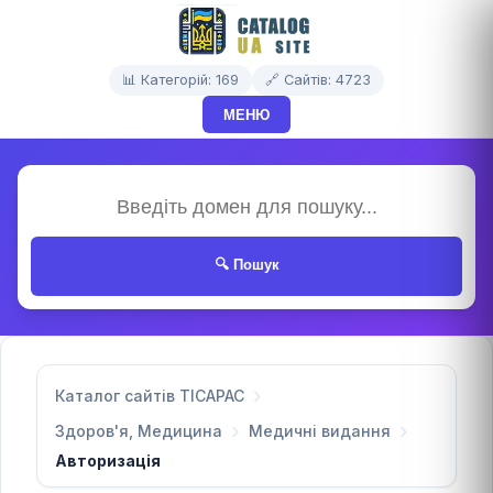
📊 Категорій: 169
🔗 Сайтів: 4723
МЕНЮ
🔍 Пошук
Каталог сайтів TICAPAC
Здоров'я, Медицина
Медичні видання
Авторизація