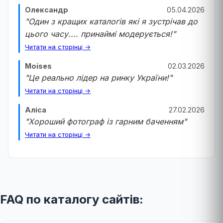
Олександр
05.04.2026
"Один з кращих каталогів які я зустрічав до
цього часу.... принаймі модерується!"
Читати на сторінці →
Moises
02.03.2026
"Це реально лідер на ринку України!"
Читати на сторінці →
Аліса
27.02.2026
"Хороший фотограф із гарним баченням"
Читати на сторінці →
FAQ по каталогу сайтів: