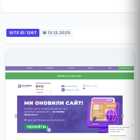
SITE ID: 1267
📅 13.12.2025