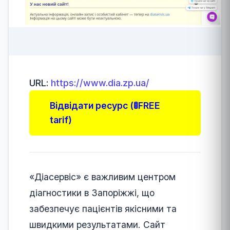
URL:
https://www.dia.zp.ua/
Відвідати ресурс (🚦FREE
tarif)
«Діасервіс» є важливим центром
діагностики в Запоріжжі, що
забезпечує пацієнтів якісними та
швидкими результатами. Сайт