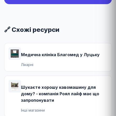
🔗 Схожі ресурси
Медична клініка Благомед у Луцьку
Лікарні
Шукаєте хорошу кавомашину для
дому? - компанія Роял лайф має що
запропонувати
Інші магазини