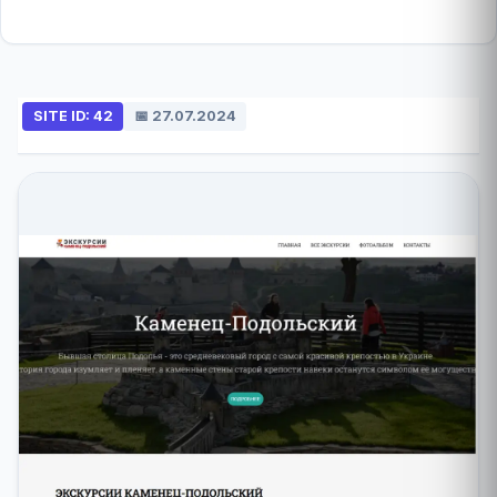
SITE ID: 42
📅 27.07.2024