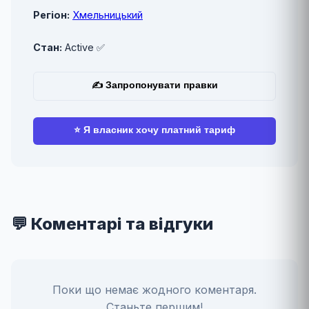
Регіон:
Хмельницький
Стан:
Active ✅
✍ Запропонувати правки
⭐ Я власник хочу платний тариф
💬 Коментарі та відгуки
Поки що немає жодного коментаря.
Станьте першим!