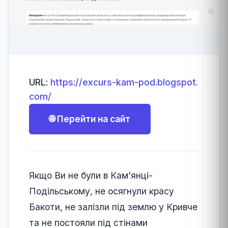
URL:
https://excurs-kam-pod.blogspot.
com/
🌐 Перейти на сайт
Якщо Ви не були в Кам'янці-
Подільському, не осягнули красу
Бакоти, не залізли під землю у Кривче
та не постояли під стінами