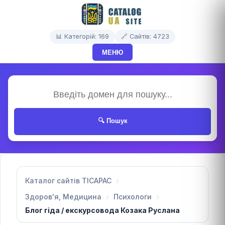
📊 Категорій: 169
🔗 Сайтів: 4723
МЕНЮ
🔍 Пошук
Каталог сайтів TICAPAC
Здоров'я, Медицина
Психологи
Блог гіда / екскурсовода Козака Руслана