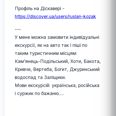
Профіль на Діскавері -
https://discover.ua/users/ruslan-kozak
---
У мене можна замовити індивідуальні
екскурсії, як на авто так і піші по
таким туристичним місцям:
Кам'янець-Подільський, Хоти, Бакота,
Кривче, Вертеба, Богит, Джуринський
водоспад та Заліщики.
Мови екскурсій: українська, російська
і суржик по бажаню....