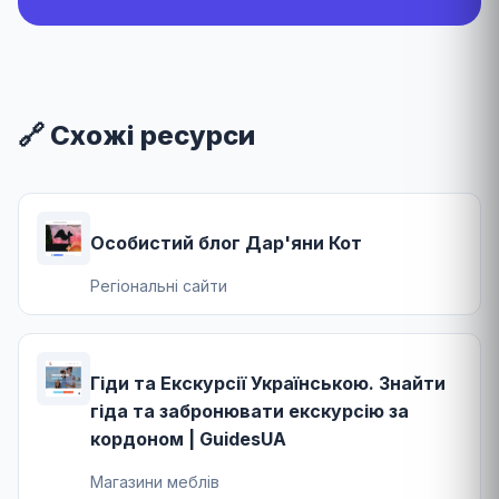
🔗 Схожі ресурси
Особистий блог Дар'яни Кот
Регіональні сайти
Гіди та Екскурсії Українською. Знайти
гіда та забронювати екскурсію за
кордоном | GuidesUA
Магазини меблів