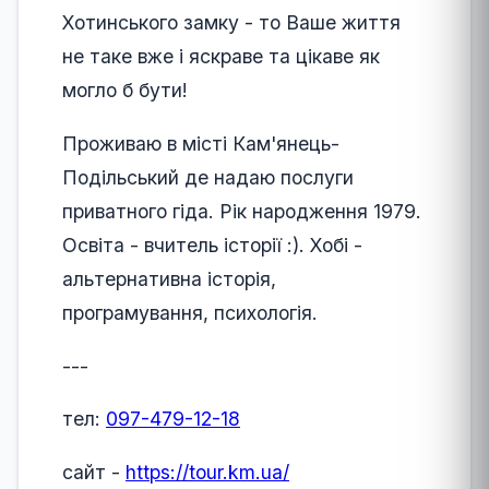
Хотинського замку - то Ваше життя
не таке вже і яскраве та цікаве як
могло б бути!
Проживаю в місті Кам'янець-
Подільський де надаю послуги
приватного гіда. Рік народження 1979.
Освіта - вчитель історії :). Хобі -
альтернативна історія,
програмування, психологія.
---
тел:
097-479-12-18
сайт -
https://tour.km.ua/