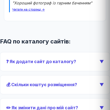
"Хороший фотограф із гарним баченням"
Читати на сторінці →
FAQ по каталогу сайтів:
❓ Як додати сайт до каталогу?
▼
💰 Скільки коштує розміщення?
▼
✏️ Як змінити дані про мій сайт?
▼