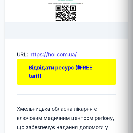
URL:
https://hol.com.ua/
Відвідати ресурс (🚦FREE
tarif)
Хмельницька обласна лікарня є
ключовим медичним центром регіону,
що забезпечує надання допомоги у