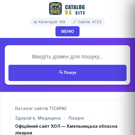
📊 Категорій: 169
🔗 Сайтів: 4723
МЕНЮ
🔍 Пошук
Каталог сайтів TICAPAC
Здоров'я, Медицина
Лікарні
Офіційний сайт ХОЛ — Хмельницька обласна
лікарня