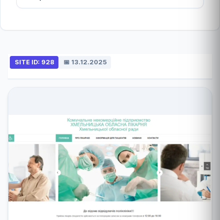
SITE ID: 928
📅 13.12.2025