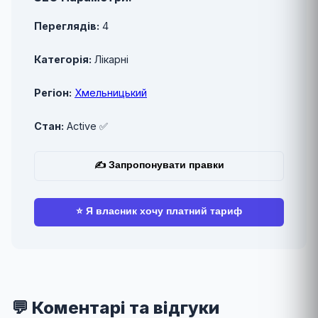
Переглядів:
4
Категорія:
Лікарні
Регіон:
Хмельницький
Стан:
Active ✅
✍ Запропонувати правки
⭐ Я власник хочу платний тариф
💬 Коментарі та відгуки