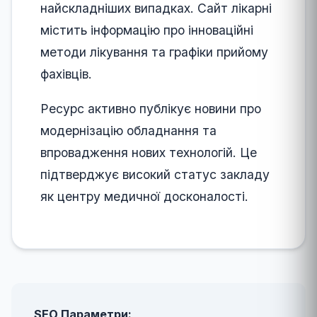
найскладніших випадках. Сайт лікарні
містить інформацію про інноваційні
методи лікування та графіки прийому
фахівців.
Ресурс активно публікує новини про
модернізацію обладнання та
впровадження нових технологій. Це
підтверджує високий статус закладу
як центру медичної досконалості.
SEO Параметри: