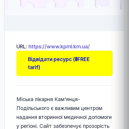
URL:
https://www.kpml.km.ua/
Відвідати ресурс (🚦FREE
tarif)
Міська лікарня Кам'янця-
Подільського є важливим центром
надання вторинної медичної допомоги
у регіоні. Сайт забезпечує прозорість