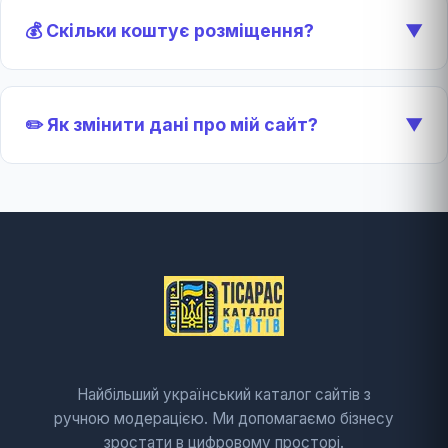
💰 Скільки коштує розміщення?
▼
✏️ Як змінити дані про мій сайт?
▼
Найбільший український каталог сайтів з
ручною модерацією. Ми допомагаємо бізнесу
зростати в цифровому просторі.