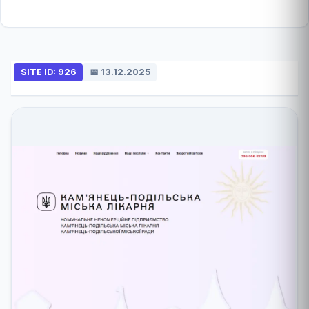
SITE ID: 926
📅 13.12.2025