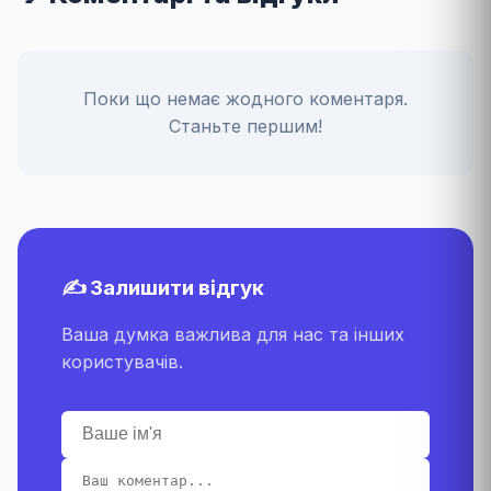
Поки що немає жодного коментаря.
Станьте першим!
✍️ Залишити відгук
Ваша думка важлива для нас та інших
користувачів.