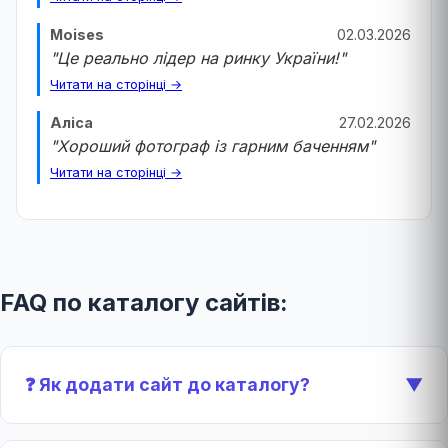
Moises
02.03.2026
"Це реально лідер на ринку України!"
Читати на сторінці →
Аліса
27.02.2026
"Хороший фотограф із гарним баченням"
Читати на сторінці →
FAQ по каталогу сайтів:
❓ Як додати сайт до каталогу?
▼