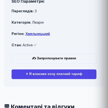
SEO Параметри:
Переглядів:
3
Категорія:
Лікарні
Регіон:
Хмельницький
Стан:
Active ✅
✍ Запропонувати правки
⭐ Я власник хочу платний тариф
💬 Коментарі та відгуки