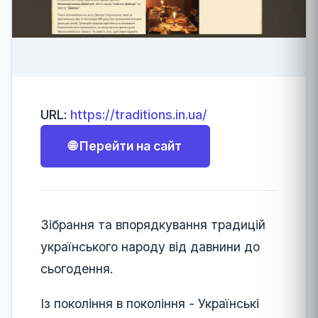
URL:
https://traditions.in.ua/
🌐 Перейти на сайт
Зібрання та впорядкування традицій
українського народу від давнини до
сьогодення.
Із покоління в покоління - Українські