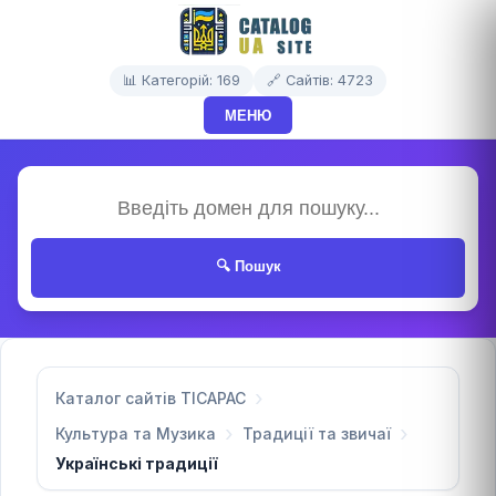
📊 Категорій: 169
🔗 Сайтів: 4723
МЕНЮ
🔍 Пошук
Каталог сайтів TICAPAC
Культура та Музика
Традиції та звичаї
Українські традиції