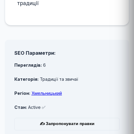
традиції
SEO Параметри:
Переглядів:
6
Категорія:
Традиції та звичаї
Регіон:
Хмельницький
Стан:
Active ✅
✍ Запропонувати правки