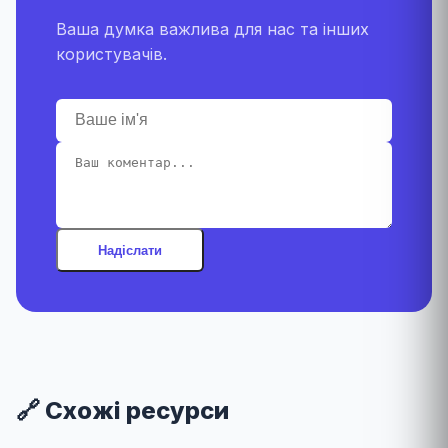
Ваша думка важлива для нас та інших
користувачів.
Надіслати
🔗 Схожі ресурси