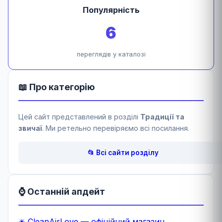
Популярність
6
переглядів у каталозі
📖 Про категорію
Цей сайт представлений в розділі
Традиції та
звичаї
. Ми ретельно перевіряємо всі посилання.
📂 Всі сайти розділу
⌚ Останній апдейт
✴️ CleanAirLove — офіційний магазин