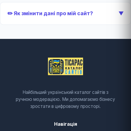
✏️ Як змінити дані про мій сайт?
▼
Найбільший український каталог сайтів з
ручною модерацією. Ми допомагаємо бізнесу
зростати в цифровому просторі.
Навігація