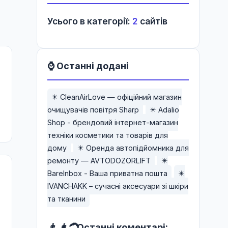
Усього в категорії:
2
сайтів
⌚ Останні додані
✴️ CleanAirLove — офіційний магазин
очищувачів повітря Sharp
✴️ Adalio
Shop - брендовий інтернет-магазин
техніки косметики та товарів для
дому
✴️ Оренда автопідйомника для
ремонту — AVTODOZORLIFT
✴️
BareInbox - Ваша приватна пошта
✴️
IVANCHAKK – сучасні аксесуари зі шкіри
та тканини
👨 👩‍🦱
Останні коментарі: