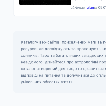
засоби ворожінн...
🙎Автор:
rullan
📅 09.0
Каталогу веб-сайтів, присвячених магії та
ресурси, які досліджують та пропонують інф
сонників, Таро та багато інших загадкових 
невідомого, дізнайтеся про астрологічні про
каталог створений для тих, хто цікавиться
відповіді на питання та долучитися до спіл
унікальних областях життя.