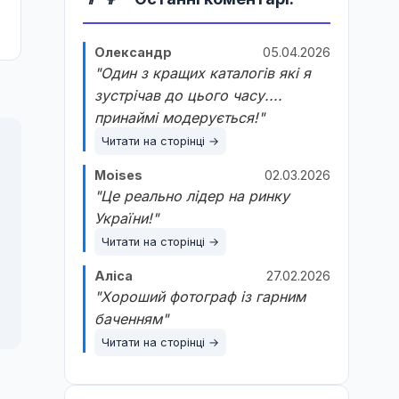
Олександр
05.04.2026
"Один з кращих каталогів які я
зустрічав до цього часу....
принаймі модерується!"
Читати на сторінці →
Moises
02.03.2026
"Це реально лідер на ринку
України!"
Читати на сторінці →
Аліса
27.02.2026
"Хороший фотограф із гарним
баченням"
Читати на сторінці →