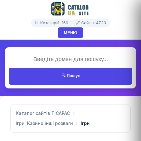
📊 Категорій: 169
🔗 Сайтів: 4723
МЕНЮ
🔍 Пошук
Каталог сайтів TICAPAC
Ігри, Казино інші розваги
Ігри