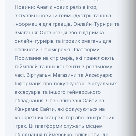
Новини: Аналіз нових релізів ігор,
актуальні новини гейміндустрії та інша
інформація для гравців. Онлайн-Турніри та
Змагання: Організація або підтримка
онлайн-турнірів та ігрових змагань для
спільноти. Стрімерські Платформи:
Посилання на стрімерів, які транслюють
геймплей та інші контенти в реальному
часі. Віртуальні Магазини та Аксесуари:
Інформація про покупку ігор, віртуальних
аксесуарів та іншого геймерського
обладнання. Спеціалізовані Сайти за
Жанрами: Сайти, які фокусуються на
конкретних жанрах ігор або конкретних
іграх. Ці платформи служать місцем
об'єднання геймерської спільноти, де