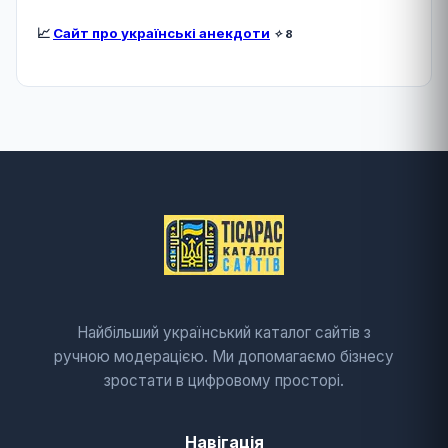
📈
Сайт про українські анекдоти
✧
8
Найбільший український каталог сайтів з
ручною модерацією. Ми допомагаємо бізнесу
зростати в цифровому просторі.
Навігація