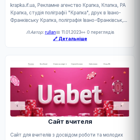
krapka.if.ua, Рекламне агенство Крапка, Кпапка, РА
Крапка, студія поліграфії "Крапка", друк в Івано-
Франківську Крапка, поліграфія Івано-Франківськ,
полиграфия Ивано-Франковск
🙎Автор:
rullan
📅 11.01.2023
👀 0 переглядів
🔗 Детальніше
Сайт вчителя
Сайт для вчителів з досвідом роботи та молодих