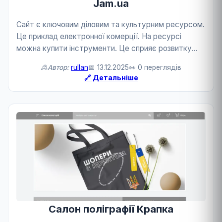
Jam.ua
Сайт є ключовим діловим та культурним ресурсом.
Це приклад електронної комерції. На ресурсі
можна купити інструменти. Це сприяє розвитку
торгівлі та культури.
🙎Автор:
rullan
📅 13.12.2025
👀 0 переглядів
🔗 Детальніше
Салон поліграфії Крапка