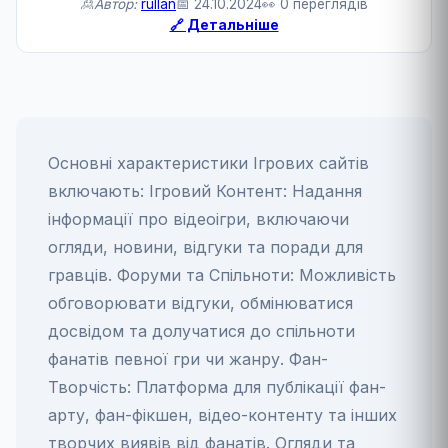
🙎Автор:
rullan
📅 24.10.2024
👀 0 переглядів
🔗 Детальніше
Основні характеристики Ігрових сайтів
включають: Ігровий Контент: Надання
інформації про відеоігри, включаючи
огляди, новини, відгуки та поради для
гравців. Форуми та Спільноти: Можливість
обговорювати відгуки, обмінюватися
досвідом та долучатися до спільноти
фанатів певної гри чи жанру. Фан-
Творчість: Платформа для публікації фан-
арту, фан-фікшен, відео-контенту та інших
творчих виявів від фанатів. Огляди та