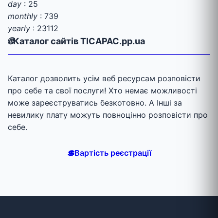
day
: 25
monthly
: 739
yearly
: 23112
🌐
Каталог сайтів TICAPAC.pp.ua
Каталог дозволить усім веб ресурсам розповісти
про себе та свої послуги! Хто немає можливості
може зареєструватись безкотовно. А Інші за
невилику плату можуть повноцінно розповісти про
себе.
💲
Вартість реєстрації