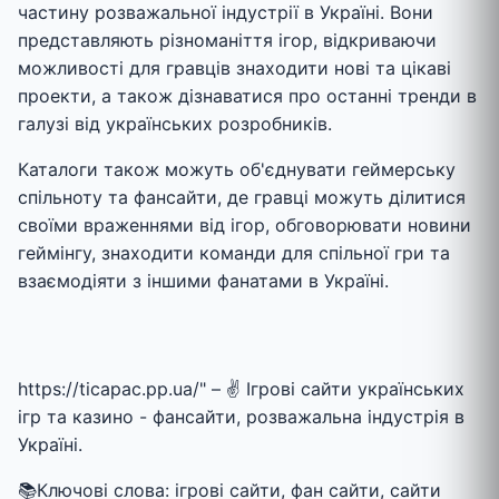
частину розважальної індустрії в Україні. Вони
представляють різноманіття ігор, відкриваючи
можливості для гравців знаходити нові та цікаві
проекти, а також дізнаватися про останні тренди в
галузі від українських розробників.
Каталоги також можуть об'єднувати геймерську
спільноту та фансайти, де гравці можуть ділитися
своїми враженнями від ігор, обговорювати новини
геймінгу, знаходити команди для спільної гри та
взаємодіяти з іншими фанатами в Україні.
https://ticapac.pp.ua/" – ✌ Ігрові сайти українських
ігр та казино - фансайти, розважальна індустрія в
Україні.
📚Ключові слова: ігрові сайти, фан сайти, сайти