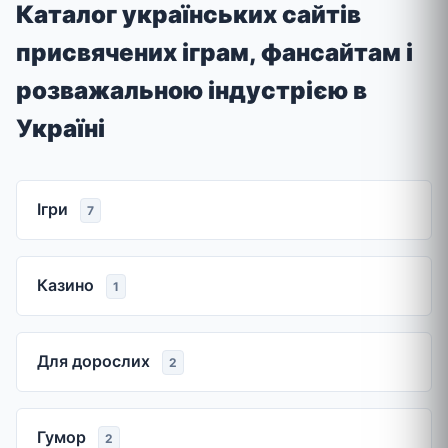
Каталог українських сайтів
присвячених іграм, фансайтам і
розважальною індустрією в
Україні
Ігри
7
Казино
1
Для дорослих
2
Гумор
2