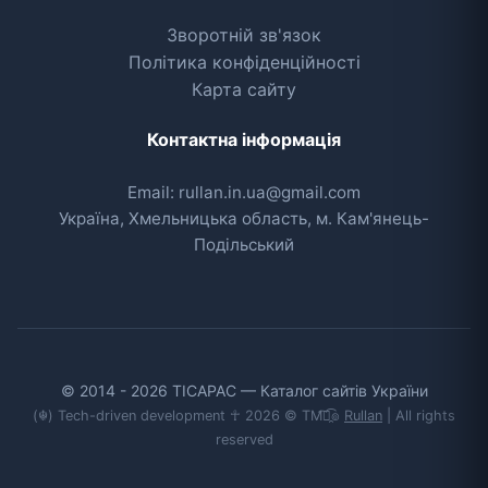
Зворотній зв'язок
Політика конфіденційності
Карта сайту
Контактна інформація
Email: rullan.in.ua@gmail.com
Україна, Хмельницька область, м. Кам'янець-
Подільський
© 2014 - 2026 TICAPAC — Каталог сайтів України
(☬) Tech-driven development ☥ 2026 © TM͡๏̯͡๏
Rullan
| All rights
reserved