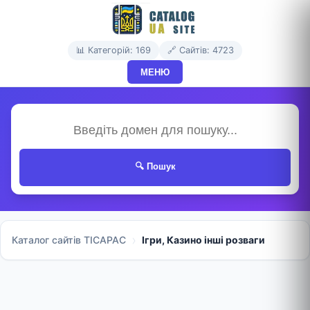
📊 Категорій: 169
🔗 Сайтів: 4723
МЕНЮ
🔍 Пошук
Каталог сайтів TICAPAC
Ігри, Казино інші розваги