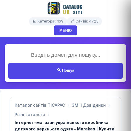
📊 Категорій: 169
🔗 Сайтів: 4723
МЕНЮ
🔍 Пошук
Каталог сайтів TICAPAC
ЗМІ і Довідники
Різні каталоги
Інтернет-магазин українського виробника
дитячого верхнього одягу - Marakas | Купити