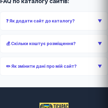
FAQ по каталогу сайтів:
❓ Як додати сайт до каталогу?
▼
💰 Скільки коштує розміщення?
▼
✏️ Як змінити дані про мій сайт?
▼