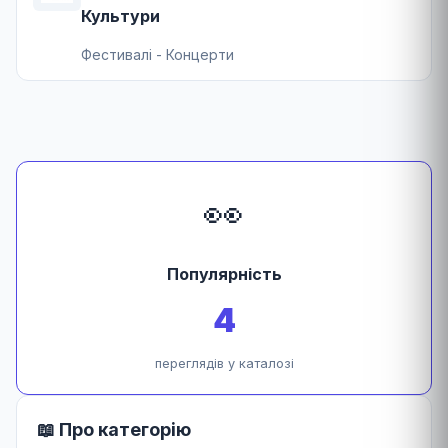
Культури
Фестивалі - Концерти
👀
Популярність
4
переглядів у каталозі
📖 Про категорію