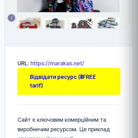
URL:
https://marakas.net/
Відвідати ресурс (🚦FREE
tarif)
Сайт є ключовим комерційним та
виробничим ресурсом. Це приклад