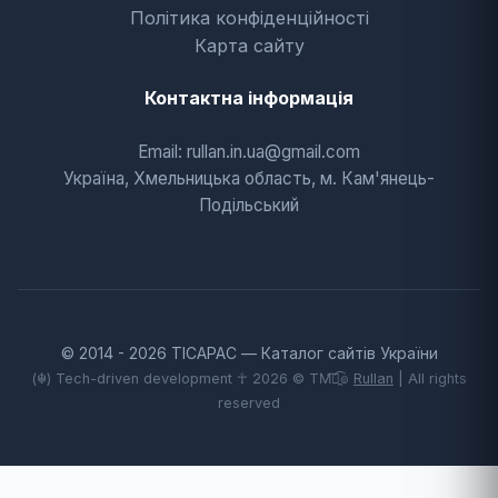
Політика конфіденційності
Карта сайту
Контактна інформація
Email: rullan.in.ua@gmail.com
Україна, Хмельницька область, м. Кам'янець-
Подільський
© 2014 - 2026 TICAPAC — Каталог сайтів України
(☬) Tech-driven development ☥ 2026 © TM͡๏̯͡๏
Rullan
| All rights
reserved