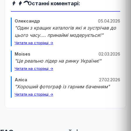
👨 👩‍🦱
Останні коментарі:
Олександр
05.04.2026
"Один з кращих каталогів які я зустрічав до
цього часу.... принаймі модерується!"
Читати на сторінці →
Moises
02.03.2026
"Це реально лідер на ринку України!"
Читати на сторінці →
Аліса
27.02.2026
"Хороший фотограф із гарним баченням"
Читати на сторінці →