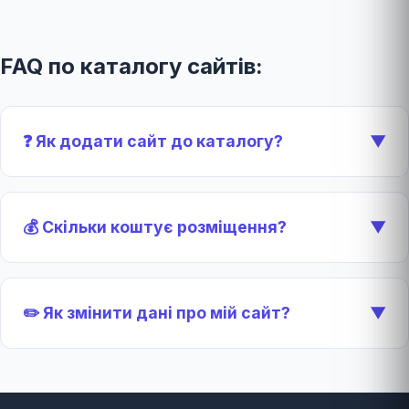
FAQ по каталогу сайтів:
❓ Як додати сайт до каталогу?
▼
💰 Скільки коштує розміщення?
▼
✏️ Як змінити дані про мій сайт?
▼