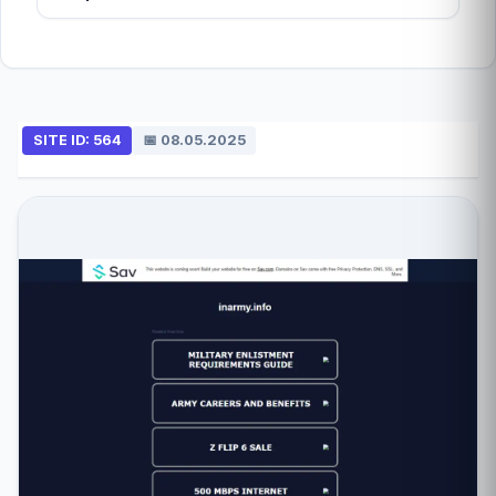
SITE ID: 564
📅 08.05.2025