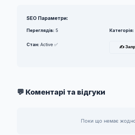
SEO Параметри:
Переглядів:
5
Категорія:
Стан:
Active ✅
✍ Запр
💬 Коментарі та відгуки
Поки що немає жодно