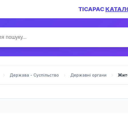
TICAPAC
КАТАЛ
Держава - Суспільство
Державні органи
Жит