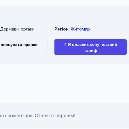
Державні органи
Регіон:
Житомир
⭐ Я власник хочу платний
опонувати правки
тариф
го коментаря. Станьте першим!