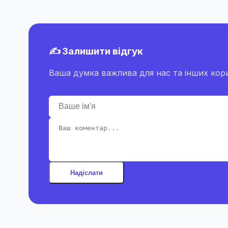
✍️ Залишити відгук
Ваша думка важлива для нас та інших кори
Надіслати