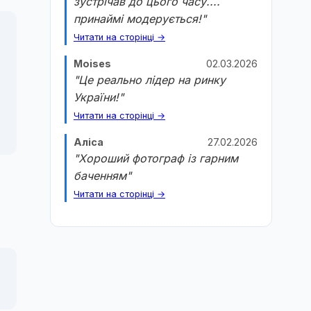
зустрічав до цього часу....
принаймі модерується!"
Читати на сторінці →
Moises
02.03.2026
"Це реально лідер на ринку
України!"
Читати на сторінці →
Аліса
27.02.2026
"Хороший фотограф із гарним
баченням"
Читати на сторінці →