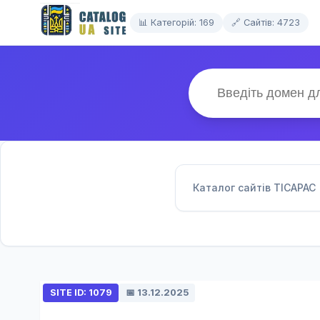
📊 Категорій: 169
🔗 Сайтів: 4723
Каталог сайтів TICAPAC
SITE ID: 1079
📅 13.12.2025