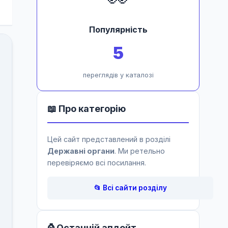
Популярність
5
переглядів у каталозі
📖 Про категорію
Цей сайт представлений в розділі
Державні органи
. Ми ретельно
перевіряємо всі посилання.
📂 Всі сайти розділу
⌚ Останній апдейт