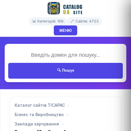
📊 Категорій: 169
🔗 Сайтів: 4723
МЕНЮ
🔍 Пошук
Каталог сайтів TICAPAC
Бізнес та Виробництво
Заклади харчування