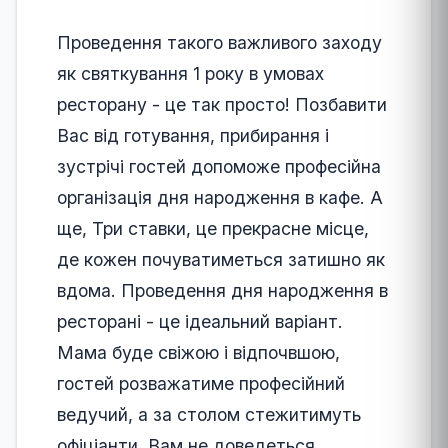
Проведення такого важливого заходу
як святкування 1 року в умовах
ресторану - це так просто! Позбавити
Вас від готування, прибирання і
зустрічі гостей допоможе професійна
організація дня народження в кафе. А
ще, Три ставки, це прекрасне місце,
де кожен почуватиметься затишно як
вдома. Проведення дня народження в
ресторані - це ідеальний варіант.
Мама буде свіжою і відпочвшою,
гостей розважатиме професійний
ведучий, а за столом стежитимуть
офіціанти. Вам не доведеться