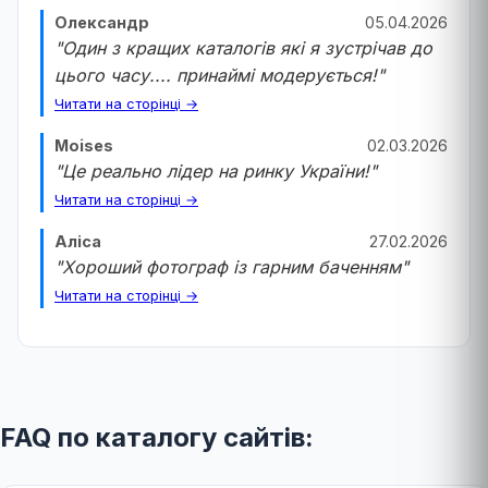
Олександр
05.04.2026
"Один з кращих каталогів які я зустрічав до
цього часу.... принаймі модерується!"
Читати на сторінці →
Moises
02.03.2026
"Це реально лідер на ринку України!"
Читати на сторінці →
Аліса
27.02.2026
"Хороший фотограф із гарним баченням"
Читати на сторінці →
FAQ по каталогу сайтів: