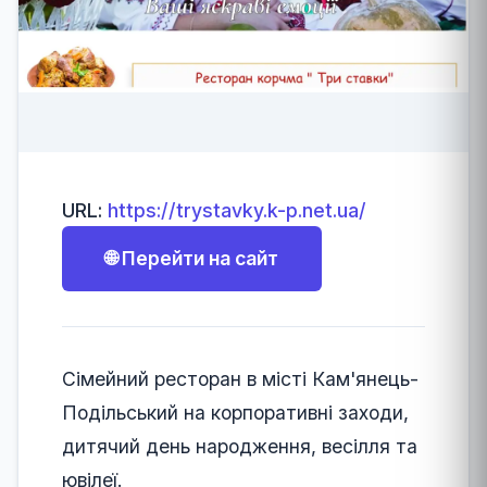
URL:
https://trystavky.k-p.net.ua/
🌐 Перейти на сайт
Сімейний ресторан в місті Кам'янець-
Подільський на корпоративні заходи,
дитячий день народження, весілля та
ювілеї.