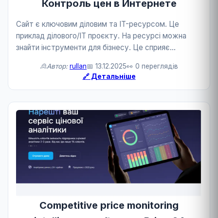
Контроль цен в Интернете
Сайт є ключовим діловим та IT-ресурсом. Це
приклад ділового/IT проєкту. На ресурсі можна
знайти інструменти для бізнесу. Це сприяє
конкурентоспроможності.
🙎Автор:
rullan
📅 13.12.2025
👀 0 переглядів
🔗 Детальніше
Competitive price monitoring