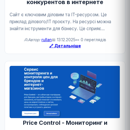
конкурентов в интернете
Сайт є ключовим діловим та IT-ресурсом. Це
приклад ділового/IT проєкту. На ресурсі можна
знайти інструменти для бізнесу. Це сприяє
конкурентоспроможності.
🙎Автор:
rullan
📅 13.12.2025
👀 0 переглядів
🔗 Детальніше
Price Control - Мониторинг и