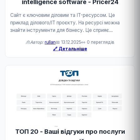
intelligence software - Pricer24
Сайт є ключовим діловим та IT-ресурсом. Це
приклад ділового/IT проєкту. На ресурсі можна
знайти інструменти для бізнесу. Це сприяє
конкурентоспроможності.
🙎Автор:
rullan
📅 13.12.2025
👀 0 переглядів
🔗 Детальніше
ТОП 20 - Ваші відгуки про послуги