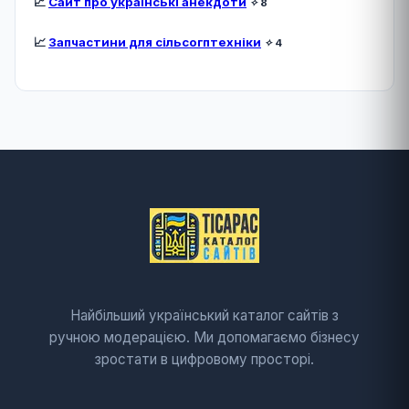
📈
Сайт про українські анекдоти
✧
8
📈
Запчастини для сільсогптехніки
✧
4
Найбільший український каталог сайтів з
ручною модерацією. Ми допомагаємо бізнесу
зростати в цифровому просторі.