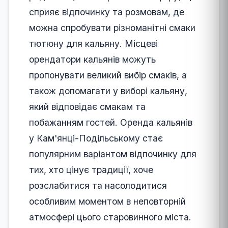
сприяє відпочинку та розмовам, де
можна спробувати різноманітні смаки
тютюну для кальяну. Місцеві
орендатори кальянів можуть
пропонувати великий вибір смаків, а
також допомагати у виборі кальяну,
який відповідає смакам та
побажанням гостей. Оренда кальянів
у Кам'янці-Подільському стає
популярним варіантом відпочинку для
тих, хто цінує традиції, хоче
розслабитися та насолодитися
особливим моментом в неповторній
атмосфері цього старовинного міста.