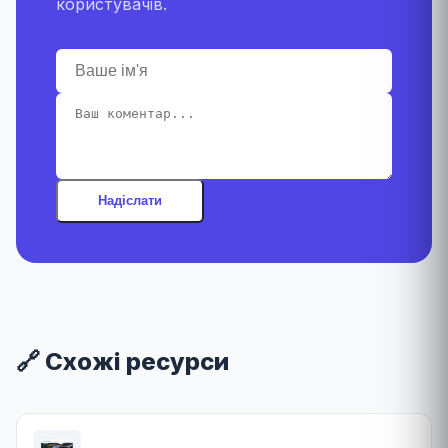
користувачів.
Надіслати
🔗 Схожі ресурси