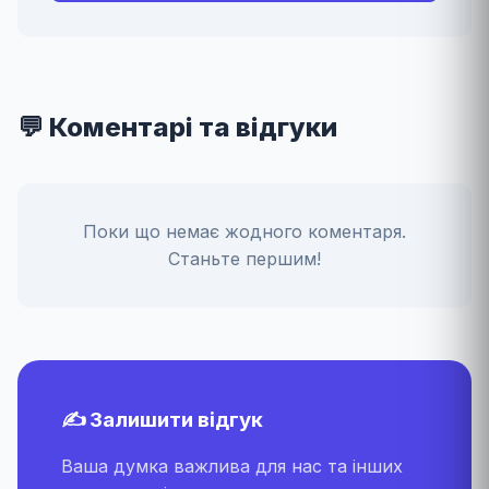
💬 Коментарі та відгуки
Поки що немає жодного коментаря.
Станьте першим!
✍️ Залишити відгук
Ваша думка важлива для нас та інших