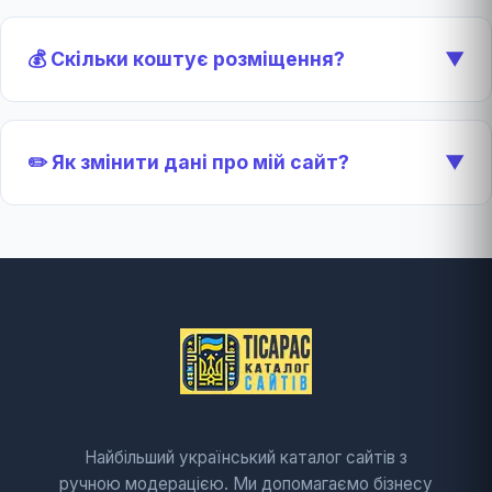
💰 Скільки коштує розміщення?
▼
✏️ Як змінити дані про мій сайт?
▼
Найбільший український каталог сайтів з
ручною модерацією. Ми допомагаємо бізнесу