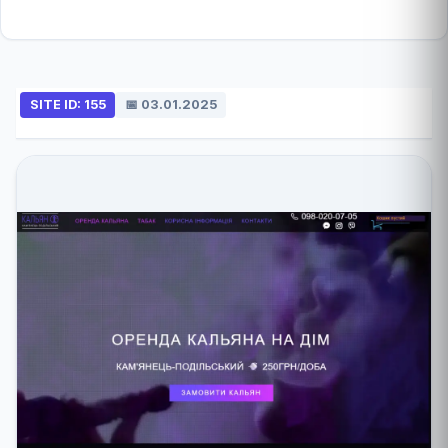
SITE ID: 155
📅 03.01.2025