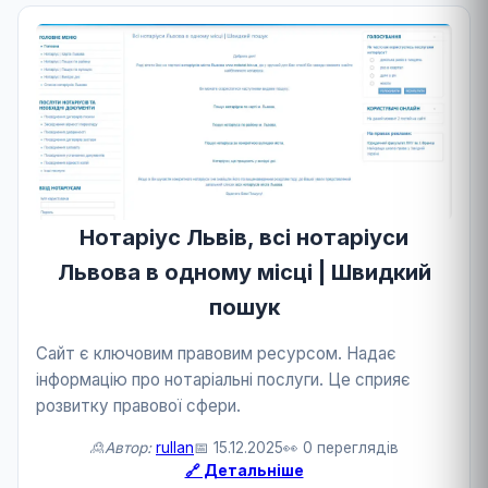
Нотаріус Львів, всі нотаріуси
Львова в одному місці | Швидкий
пошук
Сайт є ключовим правовим ресурсом. Надає
інформацію про нотаріальні послуги. Це сприяє
розвитку правової сфери.
🙎Автор:
rullan
📅 15.12.2025
👀 0 переглядів
🔗 Детальніше