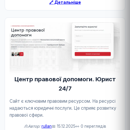
🔗 Детальніше
Центр правової допомоги. Юрист
24/7
Сайт є ключовим правовим ресурсом. На ресурсі
надаються юридичні послуги. Це сприяє розвитку
правової сфери.
🙎Автор:
rullan
📅 15.12.2025
👀 0 переглядів