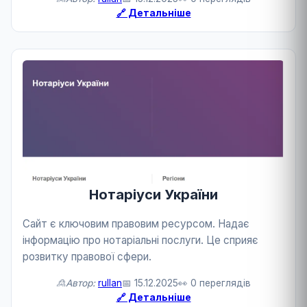
🔗 Детальніше
Нотаріуси України
Сайт є ключовим правовим ресурсом. Надає
інформацію про нотаріальні послуги. Це сприяє
розвитку правової сфери.
🙎Автор:
rullan
📅 15.12.2025
👀 0 переглядів
🔗 Детальніше