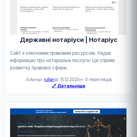
Державні нотаріуси | Нотаріус
Сайт є ключовим правовим ресурсом. Надає
інформацію про нотаріальні послуги. Це сприяє
розвитку правової сфери.
🙎Автор:
rullan
📅 15.12.2025
👀 0 переглядів
🔗 Детальніше