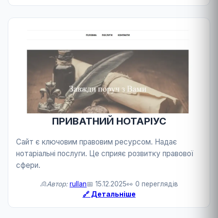
ПРИВАТНИЙ НОТАРІУС
Сайт є ключовим правовим ресурсом. Надає
нотаріальні послуги. Це сприяє розвитку правової
сфери.
🙎Автор:
rullan
📅 15.12.2025
👀 0 переглядів
🔗 Детальніше