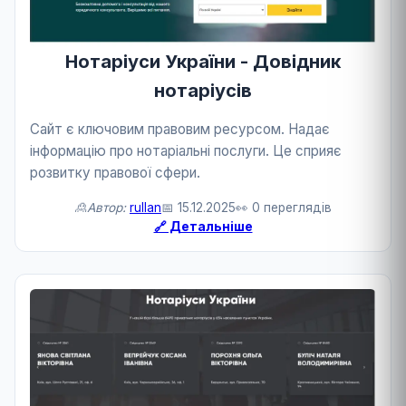
Нотаріуси України - Довідник
нотаріусів
Сайт є ключовим правовим ресурсом. Надає
інформацію про нотаріальні послуги. Це сприяє
розвитку правової сфери.
🙎Автор:
rullan
📅 15.12.2025
👀 0 переглядів
🔗 Детальніше