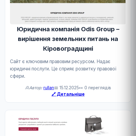
Юридична компанія Odis Group –
вирішення земельних питань на
Кіровоградщині
Сайт є ключовим правовим ресурсом. Надає
юридичні послуги. Це сприяє розвитку правової
сфери.
🙎Автор:
rullan
📅 15.12.2025
👀 0 переглядів
🔗 Детальніше