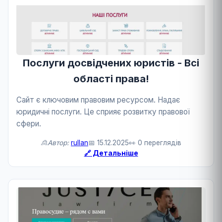
Послуги досвідчених юристів - Всі
області права!
Сайт є ключовим правовим ресурсом. Надає
юридичні послуги. Це сприяє розвитку правової
сфери.
🙎Автор:
rullan
📅 15.12.2025
👀 0 переглядів
🔗 Детальніше