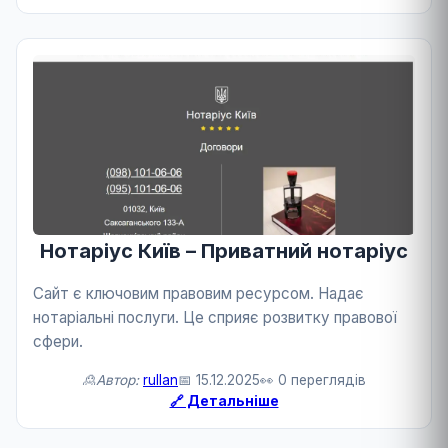
Нотаріус Київ – Приватний нотаріус
Сайт є ключовим правовим ресурсом. Надає
нотаріальні послуги. Це сприяє розвитку правової
сфери.
🙎Автор:
rullan
📅 15.12.2025
👀 0 переглядів
🔗 Детальніше