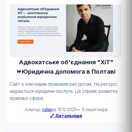
Адвокатське об'єднання "ХіТ"
⏩Юридична допомога в Полтаві
Сайт є ключовим правовим ресурсом. На ресурсі
надаються юридичні послуги. Це сприяє розвитку
правової сфери.
🙎Автор:
rullan
📅 15.12.2025
👀 0 переглядів
🔗 Детальніше