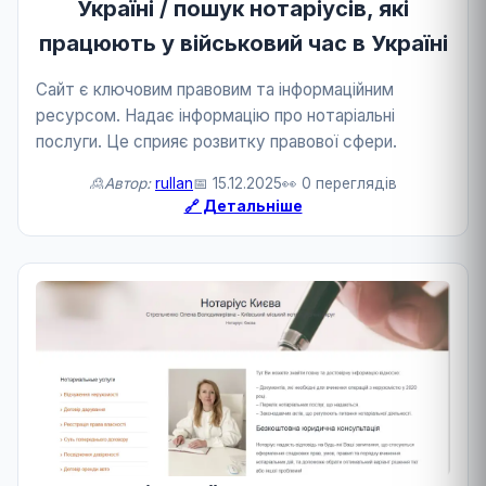
Україні / пошук нотаріусів, які
працюють у військовий час в Україні
Сайт є ключовим правовим та інформаційним
ресурсом. Надає інформацію про нотаріальні
послуги. Це сприяє розвитку правової сфери.
🙎Автор:
rullan
📅 15.12.2025
👀 0 переглядів
🔗 Детальніше