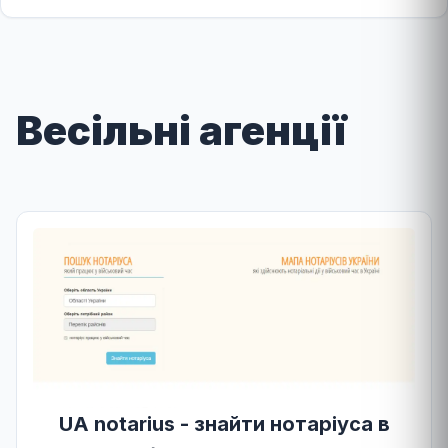
Весільні агенції
UA notarius - знайти нотаріуса в