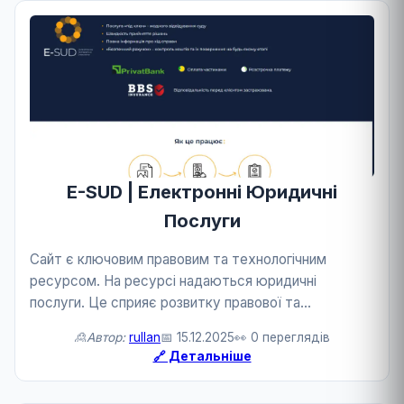
E-SUD | Електронні Юридичні
Послуги
Сайт є ключовим правовим та технологічним
ресурсом. На ресурсі надаються юридичні
послуги. Це сприяє розвитку правової та
технологічної сфери.
🙎Автор:
rullan
📅 15.12.2025
👀 0 переглядів
🔗 Детальніше