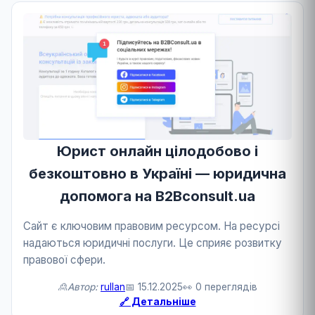
Юрист онлайн цілодобово і
безкоштовно в Україні — юридична
допомога на B2Bconsult.ua
Сайт є ключовим правовим ресурсом. На ресурсі
надаються юридичні послуги. Це сприяє розвитку
правової сфери.
🙎Автор:
rullan
📅 15.12.2025
👀 0 переглядів
🔗 Детальніше