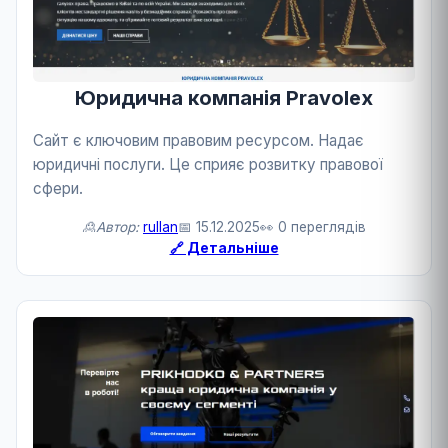
Юридична компанія Pravolex
Сайт є ключовим правовим ресурсом. Надає
юридичні послуги. Це сприяє розвитку правової
сфери.
🙎Автор:
rullan
📅 15.12.2025
👀 0 переглядів
🔗 Детальніше