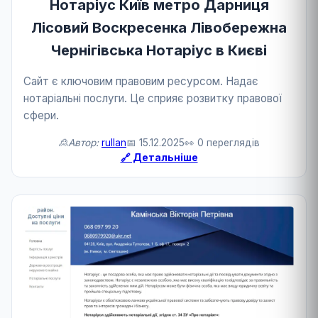
Нотаріус Київ метро Дарниця
Лісовий Воскресенка Лівобережна
Чернігівська Нотаріус в Києві
Сайт є ключовим правовим ресурсом. Надає
нотаріальні послуги. Це сприяє розвитку правової
сфери.
🙎Автор:
rullan
📅 15.12.2025
👀 0 переглядів
🔗 Детальніше