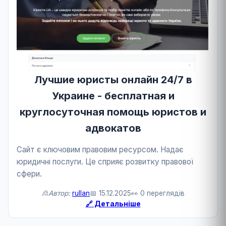
Лучшие юристы онлайн 24/7 в
Украине - бесплатная и
круглосуточная помощь юристов и
адвокатов
Сайт є ключовим правовим ресурсом. Надає
юридичні послуги. Це сприяє розвитку правової
сфери.
🙎Автор:
rullan
📅 15.12.2025
👀 0 переглядів
🔗 Детальніше