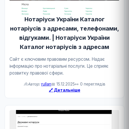
Нотаріуси України Каталог
нотаріусів з адресами, телефонами,
відгуками. | Нотаріуси України
Каталог нотаріусів з адресам
Сайт є ключовим правовим ресурсом. Надає
інформацію про нотаріальні послуги. Це сприяє
розвитку правової сфери.
🙎Автор:
rullan
📅 15.12.2025
👀 0 переглядів
🔗 Детальніше