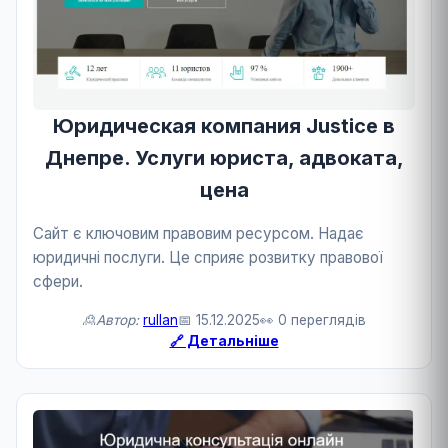
Юридическая компания Justice в
Днепре. Услуги юриста, адвоката,
цена
Сайт є ключовим правовим ресурсом. Надає
юридичні послуги. Це сприяє розвитку правової
сфери.
🙎Автор:
rullan
📅 15.12.2025
👀 0 переглядів
🔗 Детальніше