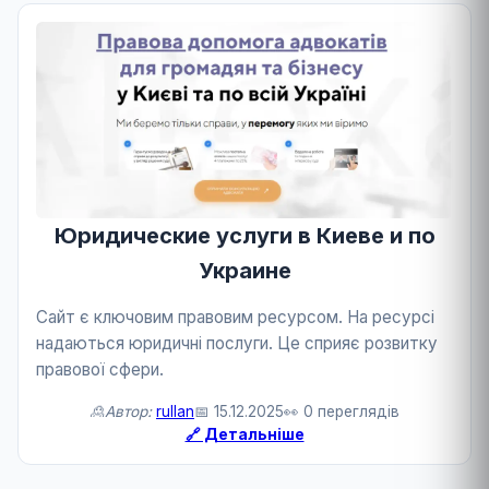
Юридические услуги в Киеве и по
Украине
Сайт є ключовим правовим ресурсом. На ресурсі
надаються юридичні послуги. Це сприяє розвитку
правової сфери.
🙎Автор:
rullan
📅 15.12.2025
👀 0 переглядів
🔗 Детальніше