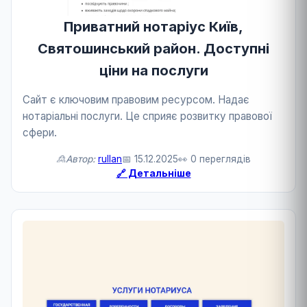
Приватний нотаріус Київ,
Святошинський район. Доступні
ціни на послуги
Сайт є ключовим правовим ресурсом. Надає
нотаріальні послуги. Це сприяє розвитку правової
сфери.
🙎Автор:
rullan
📅 15.12.2025
👀 0 переглядів
🔗 Детальніше