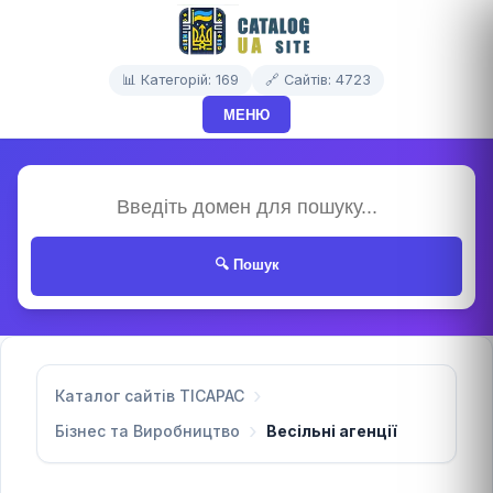
📊 Категорій: 169
🔗 Сайтів: 4723
МЕНЮ
🔍 Пошук
Каталог сайтів TICAPAC
Бізнес та Виробництво
Весільні агенції