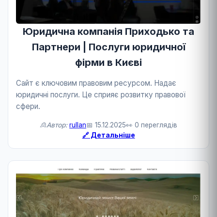
Юридична компанія Приходько та
Партнери | Послуги юридичної
фірми в Києві
Сайт є ключовим правовим ресурсом. Надає
юридичні послуги. Це сприяє розвитку правової
сфери.
🙎Автор:
rullan
📅 15.12.2025
👀 0 переглядів
🔗 Детальніше