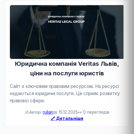
Юридична компанія Veritas Львів,
ціни на послуги юристів
Сайт є ключовим правовим ресурсом. На ресурсі
надаються юридичні послуги. Це сприяє розвитку
правової сфери.
🙎Автор:
rullan
📅 15.12.2025
👀 0 переглядів
🔗 Детальніше