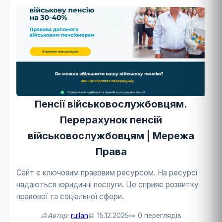
Пенсії військовослужбовцям.
Перерахунок пенсій
військовослужбовцям | Мережа
Права
Сайт є ключовим правовим ресурсом. На ресурсі
надаються юридичні послуги. Це сприяє розвитку
правової та соціальної сфери.
🙎Автор:
rullan
📅 15.12.2025
👀 0 переглядів