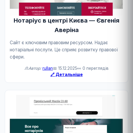
Нотаріус в центрі Києва — Євгенія
Аверіна
Сайт є ключовим правовим ресурсом. Надає
нотаріальні послуги. Це сприяє розвитку правової
сфери.
🙎Автор:
rullan
📅 15.12.2025
👀 0 переглядів
🔗 Детальніше