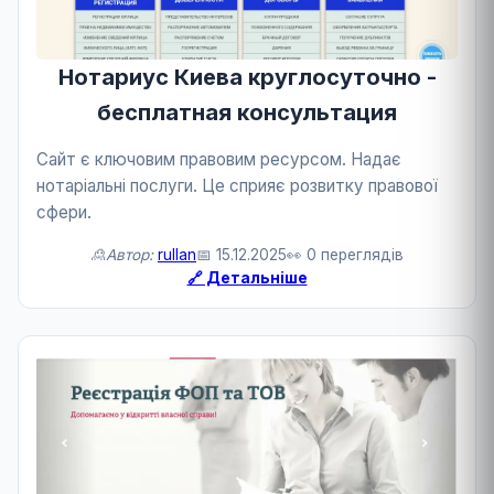
Нотариус Киева круглосуточно -
бесплатная консультация
Сайт є ключовим правовим ресурсом. Надає
нотаріальні послуги. Це сприяє розвитку правової
сфери.
🙎Автор:
rullan
📅 15.12.2025
👀 0 переглядів
🔗 Детальніше