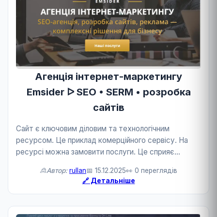
Агенція інтернет-маркетингу
Emsider ᐅ SEO • SERM • розробка
сайтів
Сайт є ключовим діловим та технологічним
ресурсом. Це приклад комерційного сервісу. На
ресурсі можна замовити послуги. Це сприяє
розвитку бізнесу та технологій.
🙎Автор:
rullan
📅 15.12.2025
👀 0 переглядів
🔗 Детальніше