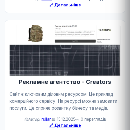
🔗 Детальніше
Рекламне агентство - Creators
Сайт є ключовим діловим ресурсом. Це приклад
комерційного сервісу. На ресурсі можна замовити
послуги. Це сприяє розвитку бізнесу та медіа.
🙎Автор:
rullan
📅 15.12.2025
👀 0 переглядів
🔗 Детальніше