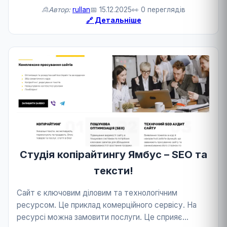
розвитку бізнесу та технологій.
🙎Автор:
rullan
📅 15.12.2025
👀 0 переглядів
🔗 Детальніше
Студія копірайтингу Ямбус – SEO та
тексти!
Сайт є ключовим діловим та технологічним
ресурсом. Це приклад комерційного сервісу. На
ресурсі можна замовити послуги. Це сприяє