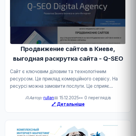
Продвижение сайтов в Киеве,
выгодная раскрутка сайта - Q-SEO
Сайт є ключовим діловим та технологічним
ресурсом. Це приклад комерційного сервісу. На
ресурсі можна замовити послуги. Це сприяє
розвитку бізнесу та технологій.
🙎Автор:
rullan
📅 15.12.2025
👀 0 переглядів
🔗 Детальніше