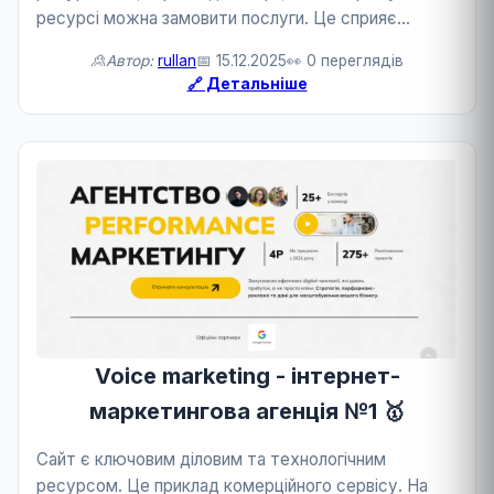
ресурсі можна замовити послуги. Це сприяє
розвитку бізнесу та технологій.
🙎Автор:
rullan
📅 15.12.2025
👀 0 переглядів
🔗 Детальніше
Voice marketing - інтернет-
маркетингова агенція №1 🥇
Сайт є ключовим діловим та технологічним
ресурсом. Це приклад комерційного сервісу. На