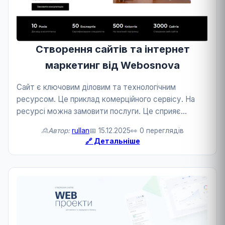
Створення сайтів та інтернет
маркетинг від Webosnova
Сайт є ключовим діловим та технологічним
ресурсом. Це приклад комерційного сервісу. На
ресурсі можна замовити послуги. Це сприяє
розвитку бізнесу та технологій.
🙎Автор:
rullan
📅 15.12.2025
👀 0 переглядів
🔗 Детальніше