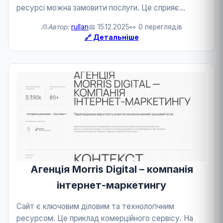
ресурсі можна замовити послуги. Це сприяє
розвитку бізнесу та технологій.
🙎Автор:
rullan
📅 15.12.2025
👀 0 переглядів
🔗 Детальніше
Агенція Morris Digital – компанія
інтернет-маркетингу
Сайт є ключовим діловим та технологічним
ресурсом. Це приклад комерційного сервісу. На