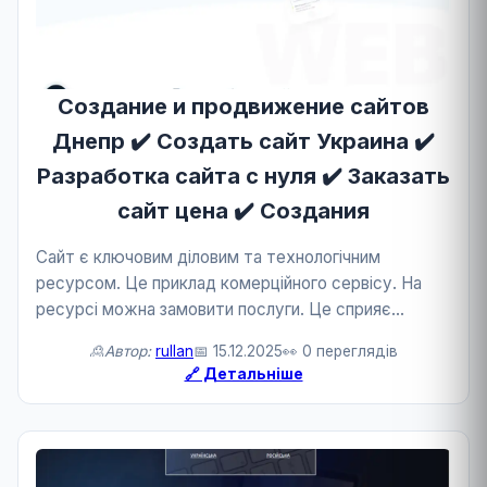
Создание и продвижение сайтов
Днепр ✔️ Создать сайт Украина ✔️
Разработка сайта с нуля ✔️ Заказать
сайт цена ✔️ Создания
Сайт є ключовим діловим та технологічним
ресурсом. Це приклад комерційного сервісу. На
ресурсі можна замовити послуги. Це сприяє
розвитку бізнесу та технологій.
🙎Автор:
rullan
📅 15.12.2025
👀 0 переглядів
🔗 Детальніше