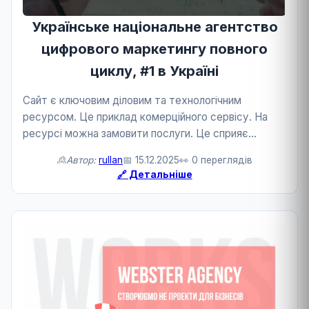
Українське національне агентство
цифрового маркетингу повного
циклу, #1 в Україні
Сайт є ключовим діловим та технологічним
ресурсом. Це приклад комерційного сервісу. На
ресурсі можна замовити послуги. Це сприяє
розвитку бізнесу та технологій.
🙎Автор:
rullan
📅 15.12.2025
👀 0 переглядів
🔗 Детальніше