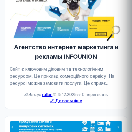
Агентство интернет маркетинга и
рекламы INFOUNION
Сайт є ключовим діловим та технологічним
ресурсом. Це приклад комерційного сервісу. На
ресурсі можна замовити послуги. Це сприяє
розвитку бізнесу та технологій.
🙎Автор:
rullan
📅 15.12.2025
👀 0 переглядів
🔗 Детальніше