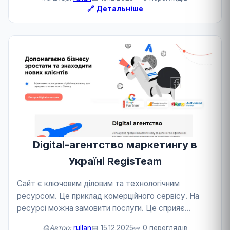
🔗 Детальніше
Digital-агентство маркетингу в
Україні RegisTeam
Сайт є ключовим діловим та технологічним
ресурсом. Це приклад комерційного сервісу. На
ресурсі можна замовити послуги. Це сприяє
розвитку бізнесу та технологій.
🙎Автор:
rullan
📅 15.12.2025
👀 0 переглядів