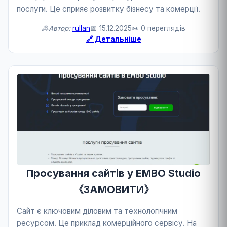
послуги. Це сприяє розвитку бізнесу та комерції.
🙎Автор:
rullan
📅 15.12.2025
👀 0 переглядів
🔗 Детальніше
Просування сайтів у EMBO Studio
《ЗАМОВИТИ》
Сайт є ключовим діловим та технологічним
ресурсом. Це приклад комерційного сервісу. На