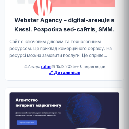
Webster Agency – digital-агенція в
Києві. Розробка веб-сайтів, SMM.
Сайт є ключовим діловим та технологічним
ресурсом. Це приклад комерційного сервісу. На
ресурсі можна замовити послуги. Це сприяє
розвитку бізнесу та технологій.
🙎Автор:
rullan
📅 15.12.2025
👀 0 переглядів
🔗 Детальніше