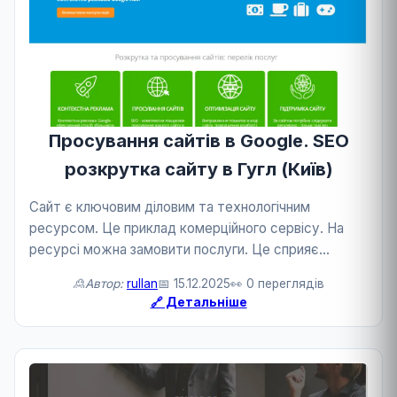
Просування сайтів в Google. SEO
розкрутка сайту в Гугл (Київ)
Сайт є ключовим діловим та технологічним
ресурсом. Це приклад комерційного сервісу. На
ресурсі можна замовити послуги. Це сприяє
розвитку бізнесу та технологій.
🙎Автор:
rullan
📅 15.12.2025
👀 0 переглядів
🔗 Детальніше