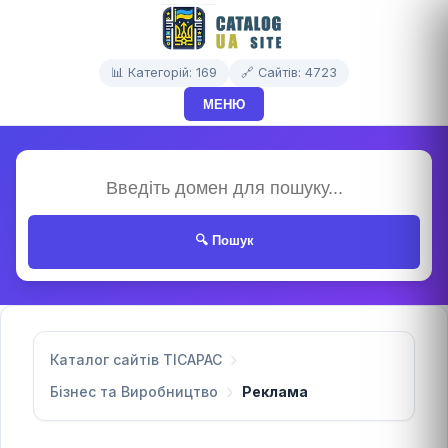
📊 Категорій: 169
🔗 Сайтів: 4723
МЕНЮ
🔍 Пошук
Каталог сайтів TICAPAC
Бізнес та Виробництво
Реклама