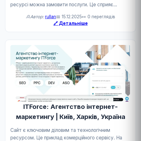
ресурсі можна замовити послуги. Це сприяє
розвитку бізнесу та технологій.
🙎Автор:
rullan
📅 15.12.2025
👀 0 переглядів
🔗 Детальніше
ITForce: Агентство інтернет-
маркетингу | Київ, Харків, Україна
Сайт є ключовим діловим та технологічним
ресурсом. Це приклад комерційного сервісу. На