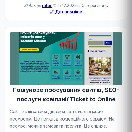
розвитку бізнесу та контенту.
🙎Автор:
rullan
📅 15.12.2025
👀 0 переглядів
🔗 Детальніше
Пошукове просування сайтів, SEO-
послуги компанії Ticket to Online
Сайт є ключовим діловим та технологічним
ресурсом. Це приклад комерційного сервісу. На
ресурсі можна замовити послуги. Це сприяє