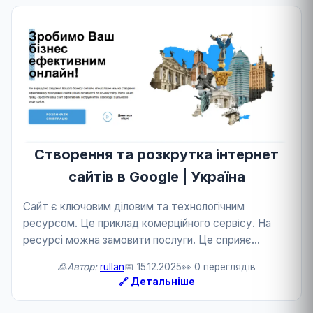
Створення та розкрутка інтернет
сайтів в Google | Україна
Сайт є ключовим діловим та технологічним
ресурсом. Це приклад комерційного сервісу. На
ресурсі можна замовити послуги. Це сприяє
розвитку бізнесу та технологій.
🙎Автор:
rullan
📅 15.12.2025
👀 0 переглядів
🔗 Детальніше