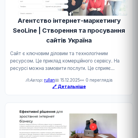
Агентство інтернет-маркетингу
SeoLine | Створення та просування
сайтів Україна
Сайт є ключовим діловим та технологічним
ресурсом. Це приклад комерційного сервісу. На
ресурсі можна замовити послуги. Це сприяє
розвитку бізнесу та технологій.
🙎Автор:
rullan
📅 15.12.2025
👀 0 переглядів
🔗 Детальніше