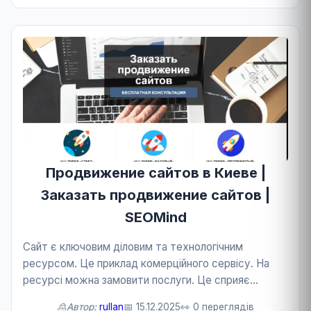
Продвижение сайтов в Киеве |
Заказать продвижение сайтов |
SEOMind
Сайт є ключовим діловим та технологічним
ресурсом. Це приклад комерційного сервісу. На
ресурсі можна замовити послуги. Це сприяє
розвитку бізнесу та технологій.
🙎Автор:
rullan
📅 15.12.2025
👀 0 переглядів