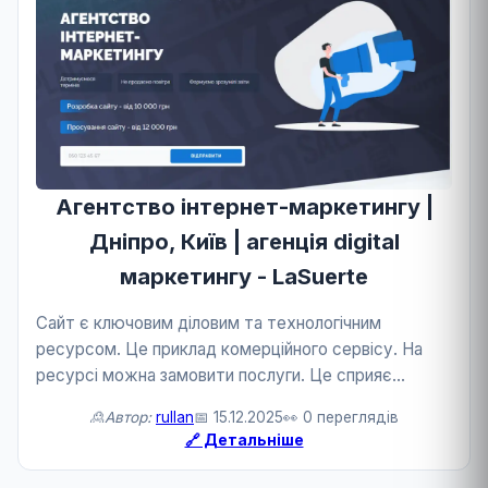
Агентство інтернет-маркетингу |
Дніпро, Київ | агенція digital
маркетингу - LaSuerte
Сайт є ключовим діловим та технологічним
ресурсом. Це приклад комерційного сервісу. На
ресурсі можна замовити послуги. Це сприяє
розвитку бізнесу та технологій.
🙎Автор:
rullan
📅 15.12.2025
👀 0 переглядів
🔗 Детальніше