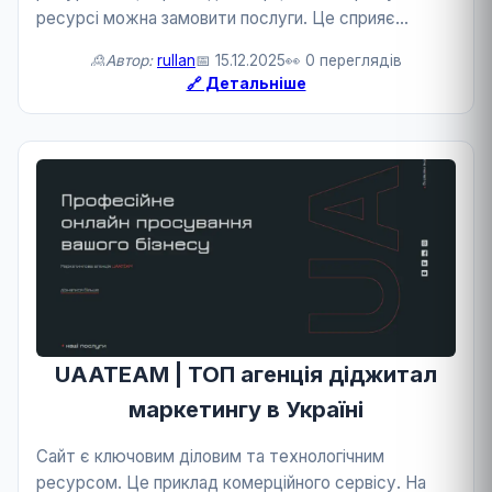
ресурсі можна замовити послуги. Це сприяє
розвитку бізнесу та технологій.
🙎Автор:
rullan
📅 15.12.2025
👀 0 переглядів
🔗 Детальніше
UAATEAM | ТОП агенція діджитал
маркетингу в Україні
Сайт є ключовим діловим та технологічним
ресурсом. Це приклад комерційного сервісу. На