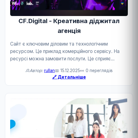
CF.Digital - Креативна діджитал
агенція
Сайт є ключовим діловим та технологічним
ресурсом. Це приклад комерційного сервісу. На
ресурсі можна замовити послуги. Це сприяє
розвитку бізнесу та технологій.
🙎Автор:
rullan
📅 15.12.2025
👀 0 переглядів
🔗 Детальніше