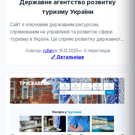
Державне агентство розвитку
туризму України
Сайт є ключовим державним ресурсом,
спрямованим на управління та розвиток сфери
туризму в Україні. Це сприяє розвитку державного
сервісу та туризму.
🙎Автор:
rullan
📅 15.12.2025
👀 0 переглядів
🔗 Детальніше