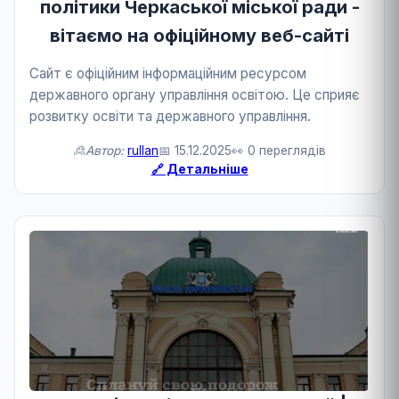
політики Черкаської міської ради -
вітаємо на офіційному веб-сайті
Сайт є офіційним інформаційним ресурсом
державного органу управління освітою. Це сприяє
розвитку освіти та державного управління.
🙎Автор:
rullan
📅 15.12.2025
👀 0 переглядів
🔗 Детальніше