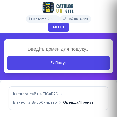
📊 Категорій: 169
🔗 Сайтів: 4723
МЕНЮ
🔍 Пошук
Каталог сайтів TICAPAC
Бізнес та Виробництво
Оренда/Прокат