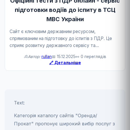
Офіційні тести з ПДР онлайн - сервіс
підготовки водіїв до іспиту в ТСЦ
МВС України
Сайт є ключовим державним ресурсом,
спрямованим на підготовку до іспитів з ПДР. Це
сприяє розвитку державного сервісу та
автомобільної сфери.
🙎Автор:
rullan
📅 15.12.2025
👀 0 переглядів
🔗 Детальніше
Text:
Категорія каталогу сайтів "Оренда/
Прокат" пропонує широкий вибір послуг з