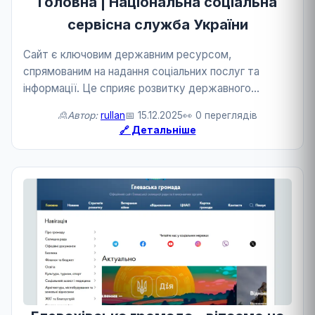
Головна | Національна соціальна
сервісна служба України
Сайт є ключовим державним ресурсом,
спрямованим на надання соціальних послуг та
інформації. Це сприяє розвитку державного
сервісу.
🙎Автор:
rullan
📅 15.12.2025
👀 0 переглядів
🔗 Детальніше