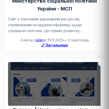
Міністерство соціальної політики
України - МСП
Сайт є ключовим державним ресурсом,
спрямованим на надання інформації щодо
соціальної політики. Це сприяє розвитку
державного сервісу.
🙎Автор:
rullan
📅 15.12.2025
👀 0 переглядів
🔗 Детальніше