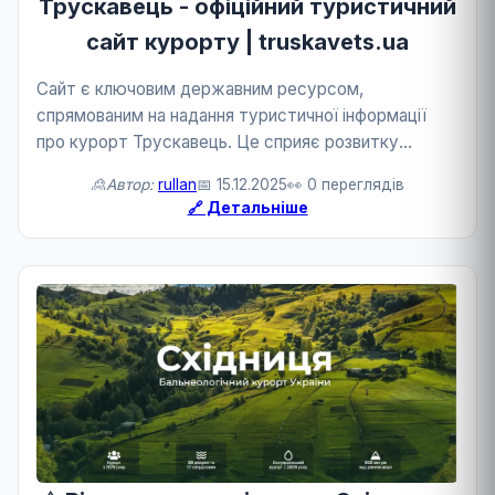
Трускавець - офіційний туристичний
сайт курорту | truskavets.ua
Сайт є ключовим державним ресурсом,
спрямованим на надання туристичної інформації
про курорт Трускавець. Це сприяє розвитку
туризму та державного сервісу.
🙎Автор:
rullan
📅 15.12.2025
👀 0 переглядів
🔗 Детальніше