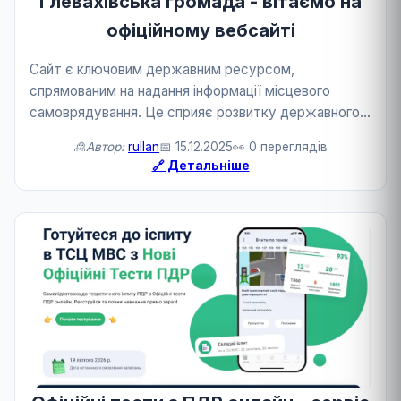
Глевахівська громада - вітаємо на
офіційному вебсайті
Сайт є ключовим державним ресурсом,
спрямованим на надання інформації місцевого
самоврядування. Це сприяє розвитку державного
сервісу.
🙎Автор:
rullan
📅 15.12.2025
👀 0 переглядів
🔗 Детальніше