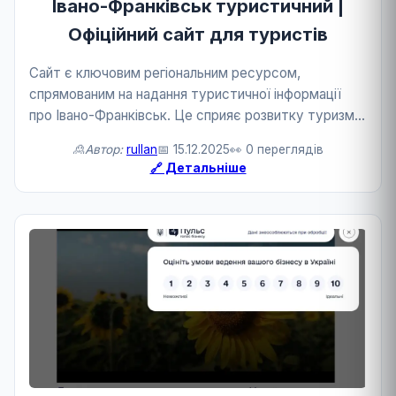
Івано-Франківськ туристичний |
Офіційний сайт для туристів
Сайт є ключовим регіональним ресурсом,
спрямованим на надання туристичної інформації
про Івано-Франківськ. Це сприяє розвитку туризму
та державного сервісу.
🙎Автор:
rullan
📅 15.12.2025
👀 0 переглядів
🔗 Детальніше