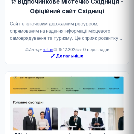
✩ Відпочинкове містечко Східниця -
Офіційний сайт Східниці
Сайт є ключовим державним ресурсом,
спрямованим на надання інформації місцевого
самоврядування та туризму. Це сприяє розвитку
державного сервісу та туризму.
🙎Автор:
rullan
📅 15.12.2025
👀 0 переглядів
🔗 Детальніше