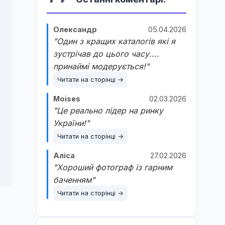
Олександр
05.04.2026
"Один з кращих каталогів які я
зустрічав до цього часу....
принаймі модерується!"
Читати на сторінці →
Moises
02.03.2026
"Це реально лідер на ринку
України!"
Читати на сторінці →
Аліса
27.02.2026
"Хороший фотограф із гарним
баченням"
Читати на сторінці →