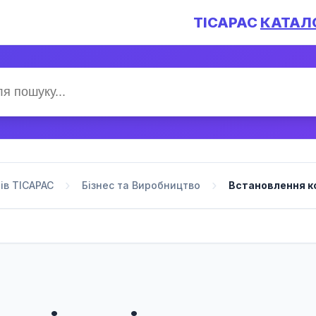
TICAPAC
КАТАЛ
ів TICAPAC
Бізнес та Виробництво
Встановлення к