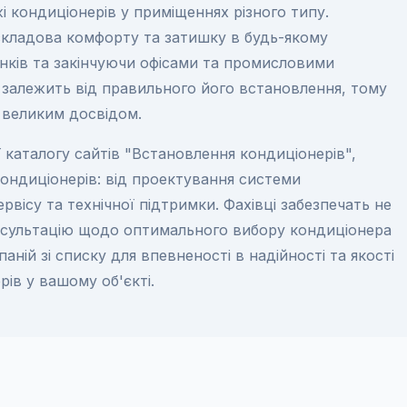
і кондиціонерів у приміщеннях різного типу.
складова комфорту та затишку в будь-якому
нків та закінчуючи офісами та промисловими
 залежить від правильного його встановлення, тому
 великим досвідом.
ії каталогу сайтів "Встановлення кондиціонерів",
ондиціонерів: від проектування системи
вісу та технічної підтримки. Фахівці забезпечать не
нсультацію щодо оптимального вибору кондиціонера
ній зі списку для впевненості в надійності та якості
ів у вашому об'єкті.