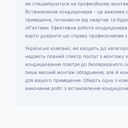
які спеціалізуються на професійному монтаж
Встановлення кондиціонерів - це важлива 
приміщенні, починаючи від квартир та буди
об'єктами. Ефективна робота кондиціонера
варто довірити цю справу професіоналам з
Українські компанії, які входять до категор
надають повний спектр послуг з монтажу к
кондиціювання повітря до безперервного сер
лише якісний монтаж обладнання, але й ко
для вашого приміщення. Оберіть одну з компа
виконання робіт з встановлення кондиціонер