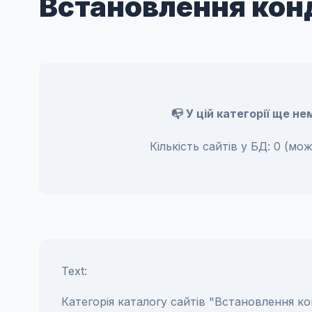
Встановлення кон
📭 У цій категорії ще н
Кількість сайтів у БД: 0 (м
Text:
Категорія каталогу сайтів "Встановлення ко