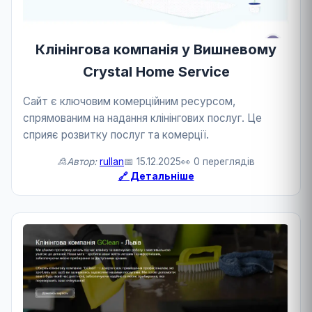
Клінінгова компанія у Вишневому
Crystal Home Service
Сайт є ключовим комерційним ресурсом,
спрямованим на надання клінінгових послуг. Це
сприяє розвитку послуг та комерції.
🙎Автор:
rullan
📅 15.12.2025
👀 0 переглядів
🔗 Детальніше