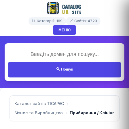
📊 Категорій: 169
🔗 Сайтів: 4723
МЕНЮ
🔍 Пошук
Каталог сайтів TICAPAC
Бізнес та Виробництво
Прибирання / Клінінг