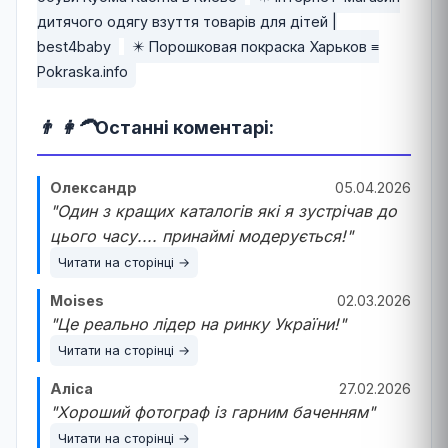
дитячого одягу взуття товарів для дітей |
best4baby
✴️ Порошковая покраска Харьков ≡
Pokraska.info
👨 👩‍🦱
Останні коментарі:
Олександр
05.04.2026
"Один з кращих каталогів які я зустрічав до
цього часу.... принаймі модерується!"
Читати на сторінці →
Moises
02.03.2026
"Це реально лідер на ринку України!"
Читати на сторінці →
Аліса
27.02.2026
"Хороший фотограф із гарним баченням"
Читати на сторінці →