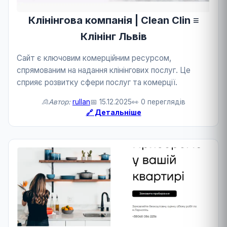
Клінінгова компанія | Clean Clin ≡
Клінінг Львів
Сайт є ключовим комерційним ресурсом,
спрямованим на надання клінінгових послуг. Це
сприяє розвитку сфери послуг та комерції.
🙎Автор:
rullan
📅 15.12.2025
👀 0 переглядів
🔗 Детальніше