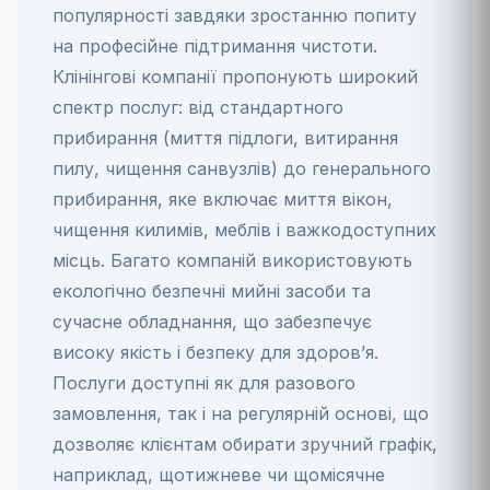
популярності завдяки зростанню попиту
на професійне підтримання чистоти.
Клінінгові компанії пропонують широкий
спектр послуг: від стандартного
прибирання (миття підлоги, витирання
пилу, чищення санвузлів) до генерального
прибирання, яке включає миття вікон,
чищення килимів, меблів і важкодоступних
місць. Багато компаній використовують
екологічно безпечні мийні засоби та
сучасне обладнання, що забезпечує
високу якість і безпеку для здоров’я.
Послуги доступні як для разового
замовлення, так і на регулярній основі, що
дозволяє клієнтам обирати зручний графік,
наприклад, щотижневе чи щомісячне