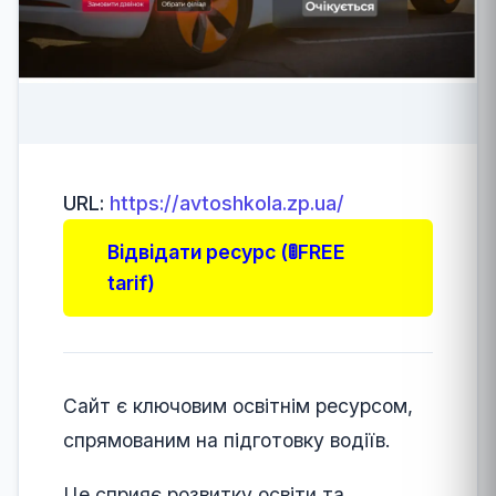
URL:
https://avtoshkola.zp.ua/
Відвідати ресурс (🚦FREE
tarif)
Сайт є ключовим освітнім ресурсом,
спрямованим на підготовку водіїв.
Це сприяє розвитку освіти та