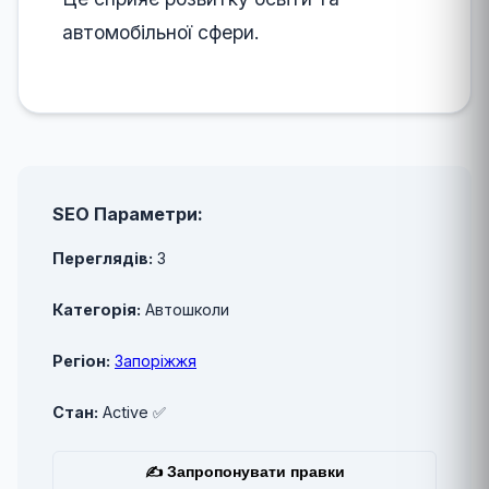
автомобільної сфери.
SEO Параметри:
Переглядів:
3
Категорія:
Автошколи
Регіон:
Запоріжжя
Стан:
Active ✅
✍ Запропонувати правки