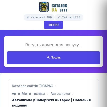
📊 Категорій: 169
🔗 Сайтів: 4723
МЕНЮ
🔍 Пошук
Каталог сайтів TICAPAC
Авто-Мото техніка
Автошколи
Автошкола у Запоріжжі Антарес | Навчання
водінню