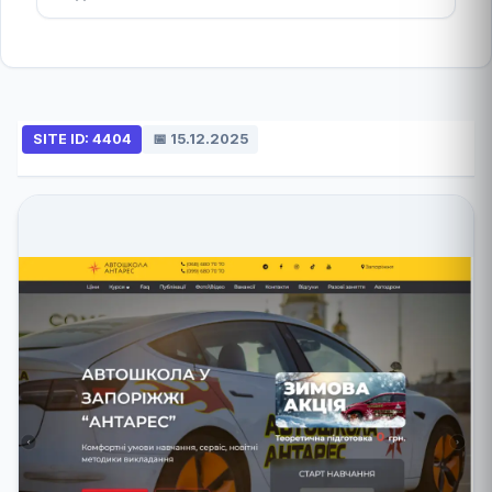
SITE ID: 4404
📅 15.12.2025